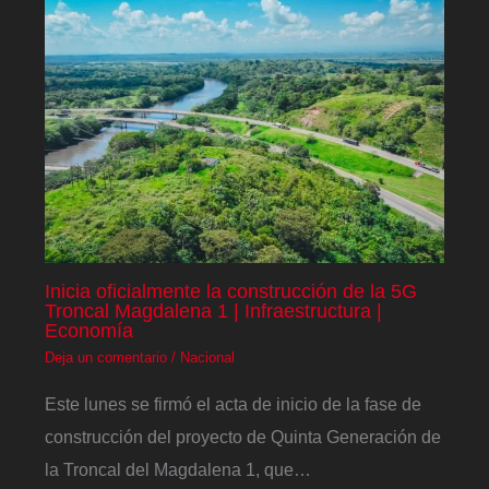
Inicia oficialmente la construcción de la 5G
Troncal Magdalena 1 | Infraestructura |
Economía
Deja un comentario
/
Nacional
Este lunes se firmó el acta de inicio de la fase de
construcción del proyecto de Quinta Generación de
la Troncal del Magdalena 1, que…