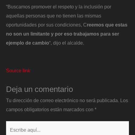
“Buscamos promover el respeto y la inclusión por
aquellas personas que no tienen las mismas
oportunidades por sus condiciones, C
reemos que estas
no son un limitante y por eso trabajamos para ser
ejemplo de cambio
“, dijo el alcalde.
Source link
Deja un comentario
Tu dirección de correo electrónico no será publicada.
Los
campos obligatorios están marcados con
*
Escribe
aquí...