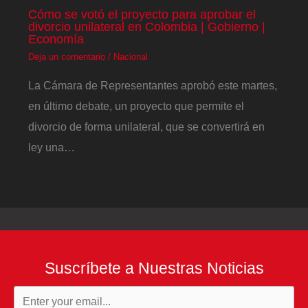
Cómo se votó el proyecto para aprobar el
divorcio unilateral en Colombia | Gobierno |
Economía
Deja un comentario
/
Nacional
La Cámara de Representantes aprobó este martes,
en último debate, un proyecto que permite el
divorcio de forma unilateral, que se convertirá en
ley una…
Suscríbete a Nuestras Noticias