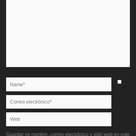
Name*
Correo
electrónico*
Web
Guardar mi nombre, correo electrónico y sitio web en este