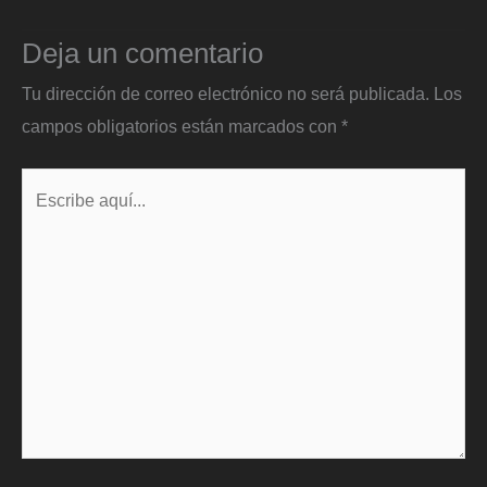
Deja un comentario
Tu dirección de correo electrónico no será publicada.
Los
campos obligatorios están marcados con
*
Escribe
aquí...