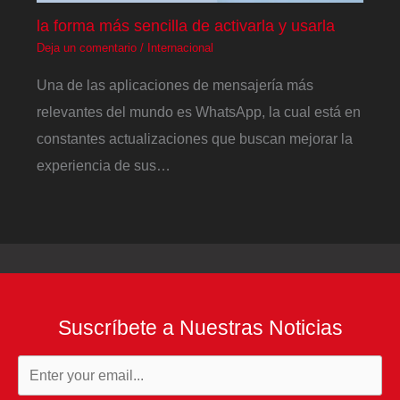
la forma más sencilla de activarla y usarla
Deja un comentario
/
Internacional
Una de las aplicaciones de mensajería más
relevantes del mundo es WhatsApp, la cual está en
constantes actualizaciones que buscan mejorar la
experiencia de sus…
Suscríbete a Nuestras Noticias