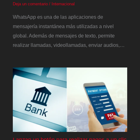
Deja un comentario
/
Internacional
WhatsApp es una de las aplicaciones de
mensajería instantánea más utilizadas a nivel
global. Además de mensajes de texto, permite
realizar llamadas, videollamadas, enviar audios,…
Lanzan un botón para realizar pagos a un clic