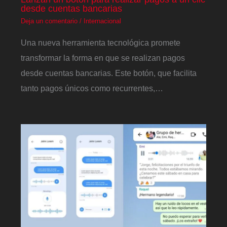
desde cuentas bancarias
Deja un comentario
/
Internacional
Una nueva herramienta tecnológica promete
transformar la forma en que se realizan pagos
desde cuentas bancarias. Este botón, que facilita
tanto pagos únicos como recurrentes,…