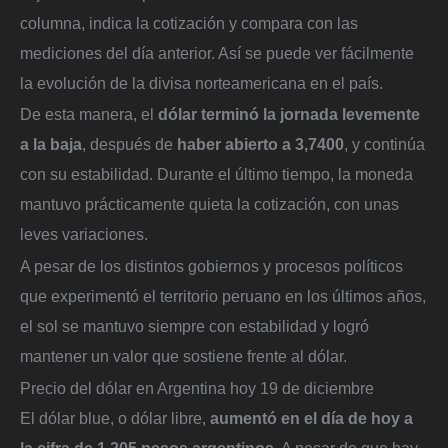
columna, indica la cotización y compara con las
mediciones del día anterior. Así se puede ver fácilmente
la evolución de la divisa norteamericana en el país.
De esta manera, el
dólar terminó la jornada levemente
a la baja
, después de
haber abierto a 3,7400
, y continúa
con su estabilidad. Durante el último tiempo, la moneda
mantuvo prácticamente quieta la cotización, con unas
leves variaciones.
A pesar de los distintos gobiernos y procesos políticos
que experimentó el territorio peruano en los últimos años,
el sol se mantuvo siempre con estabilidad y logró
mantener un valor que sostiene frente al dólar.
Precio del dólar en Argentina hoy 19 de diciembre
El dólar blue, o dólar libre,
aumentó en el día de hoy a
la cifra de 1.205 pesos argentinos
. A pesar de que hay