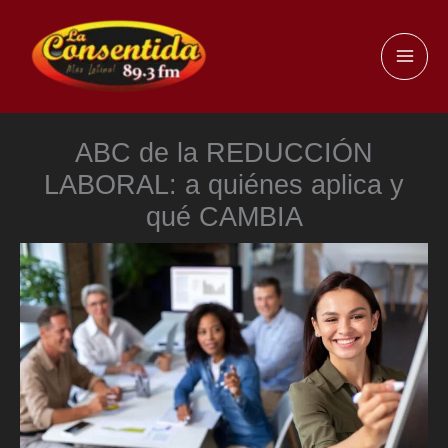
Ir
al
MAI
contenido
ME
ABC de la REDUCCIÓN
LABORAL: a quiénes aplica y
qué CAMBIA