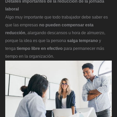
Detalles importantes de la reducción de la jornada
laboral
Algo muy importante que todo trabajador debe saber es
que las empresas
no pueden compensar esta
reducción
, alargando descansos u hora de almuerzo,
porque la idea es que la persona
salga temprano
y
tenga
tiempo libre en efectivo
para permanecer más
tiempo en la organización.