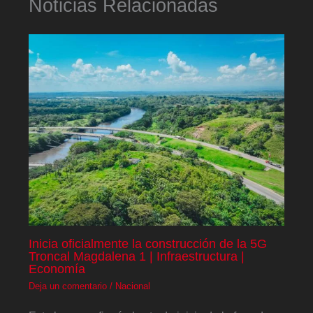
Noticias Relacionadas
Inicia oficialmente la construcción de la 5G
Troncal Magdalena 1 | Infraestructura |
Economía
Deja un comentario
/
Nacional