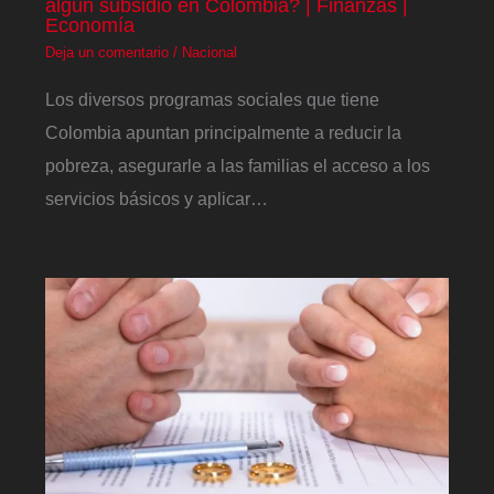
algún subsidio en Colombia? | Finanzas |
Economía
Deja un comentario
/
Nacional
Los diversos programas sociales que tiene
Colombia apuntan principalmente a reducir la
pobreza, asegurarle a las familias el acceso a los
servicios básicos y aplicar…