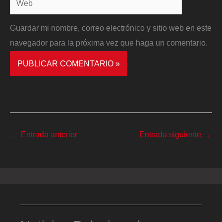
Guardar mi nombre, correo electrónico y sitio web en este
navegador para la próxima vez que haga un comentario.
←
Entrada anterior
Entrada siguiente
→