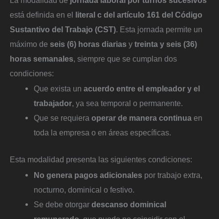
está definida en el
literal c del artículo 161 del Código
Sustantivo del Trabajo (CST)
. Esta jornada permite un
máximo de
seis (6) horas diarias
y
treinta y seis (36)
horas semanales
, siempre que se cumplan dos
condiciones:
Que exista un
acuerdo entre el empleador y el
trabajador
, ya sea temporal o permanente.
Que se requiera
operar de manera continua
en
toda la empresa o en áreas específicas.
Esta modalidad presenta las siguientes condiciones:
No genera pagos adicionales
por trabajo extra,
nocturno, dominical o festivo.
Se debe otorgar
descanso dominical
remunerado
, que puede no coincidir con el