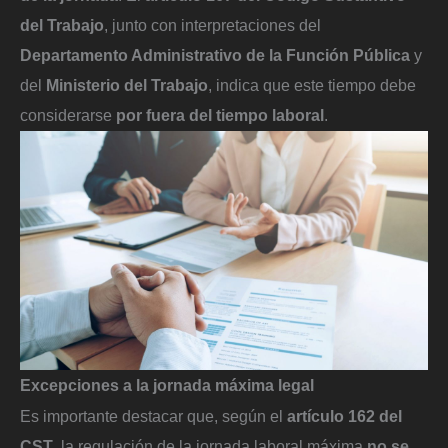
del Trabajo
, junto con interpretaciones del
Departamento Administrativo de la Función Pública
y
del
Ministerio del Trabajo
, indica que este tiempo debe
considerarse
por fuera del tiempo laboral
.
Excepciones a la jornada máxima legal
Es importante destacar que, según el
artículo 162 del
CST
, la regulación de la jornada laboral máxima
no se