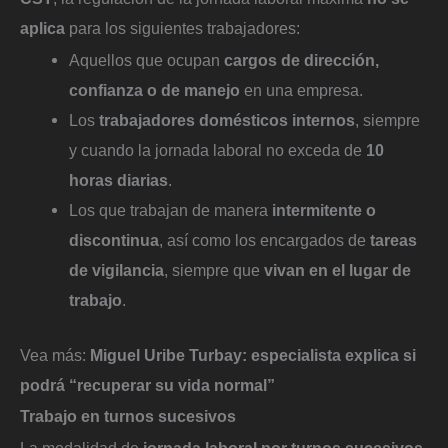
aplica
para los siguientes trabajadores:
Aquellos que ocupan
cargos de dirección,
confianza o de manejo
en una empresa.
Los
trabajadores domésticos internos
, siempre
y cuando la jornada laboral no exceda de
10
horas diarias
.
Los que trabajan de manera
intermitente o
discontinua
, así como los encargados de
tareas
de vigilancia
, siempre que
vivan en el lugar de
trabajo
.
Vea más:
Miguel Uribe Turbay: especialista explica si
podrá “recuperar su vida normal”
Trabajo en turnos sucesivos
La modalidad de
jornada laboral por turnos sucesivos