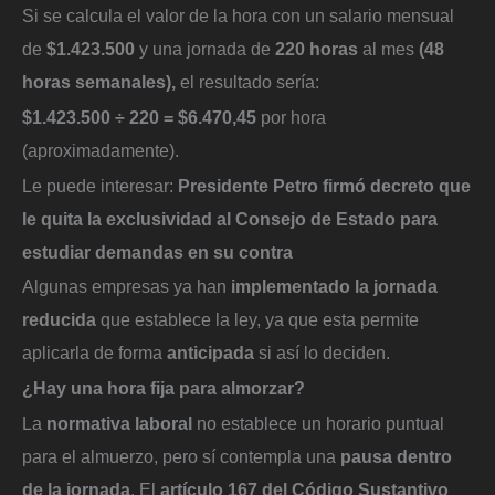
Si se calcula el valor de la hora con un salario mensual
de
$1.423.500
y una jornada de
220 horas
al mes
(48
horas semanales),
el resultado sería:
$1.423.500 ÷ 220 = $6.470,45
por hora
(aproximadamente).
Le puede interesar:
Presidente Petro firmó decreto que
le quita la exclusividad al Consejo de Estado para
estudiar demandas en su contra
Algunas empresas ya han
implementado la jornada
reducida
que establece la ley, ya que esta permite
aplicarla de forma
anticipada
si así lo deciden.
¿Hay una hora fija para almorzar?
La
normativa laboral
no establece un horario puntual
para el almuerzo, pero sí contempla una
pausa dentro
de la jornada
. El
artículo 167 del Código Sustantivo