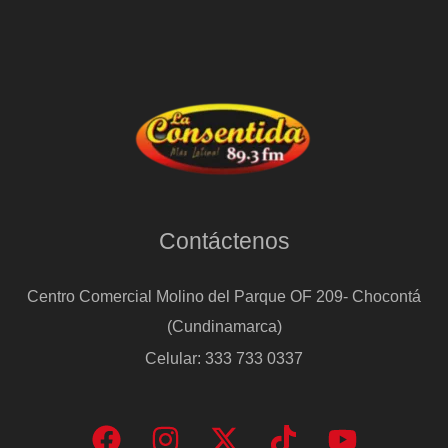
Contáctenos
Centro Comercial Molino del Parque OF 209- Chocontá
(Cundinamarca)
Celular: 333 733 0337