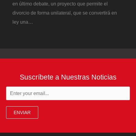
en último debate, un proyecto que permite el
divorcio de forma unilateral, que se convertirá en
ley una…
Suscríbete a Nuestras Noticias
ENVIAR