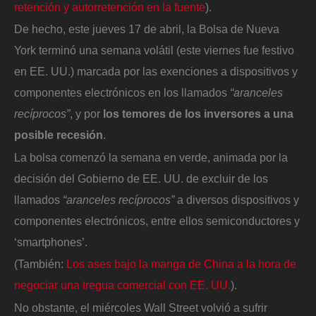
retención y autorretención en la fuente
).
De hecho, este jueves 17 de abril, la Bolsa de Nueva
York terminó una semana volátil (este viernes fue festivo
en EE. UU.) marcada por las exenciones a dispositivos y
componentes electrónicos en los llamados
“aranceles
recíprocos”
, y por
los temores de los inversores a una
posible recesión
.
La bolsa comenzó la semana en verde, animada por la
decisión del Gobierno de EE. UU. de excluir de los
llamados
“aranceles recíprocos”
a diversos dispositivos y
componentes electrónicos, entre ellos semiconductores y
‘smartphones’.
(También:
Los ases bajo la manga de China a la hora de
negociar una tregua comercial con EE. UU.
).
No obstante, el miércoles Wall Street volvió a sufrir