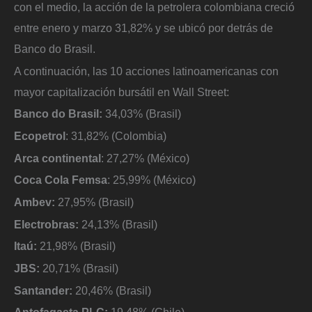
con el medio, la acción de la petrolera colombiana creció
entre enero y marzo 31,82% y se ubicó por detrás de
Banco do Brasil.
A continuación, las 10 acciones latinoamericanas con
mayor capitalización bursátil en Wall Street:
Banco do Brasil:
34,03% (Brasil)
Ecopetrol
: 31,82% (Colombia)
Arca continental
: 27,27% (México)
Coca Cola Femsa
: 25,99% (México)
Ambev:
27,95% (Brasil)
Electrobras:
24,13% (Brasil)
Itaú:
21,98% (Brasil)
JBS:
20,71% (Brasil)
Santander:
20,46% (Brasil)