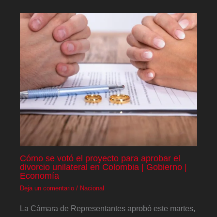
Cómo se votó el proyecto para aprobar el
divorcio unilateral en Colombia | Gobierno |
Economía
Deja un comentario
/
Nacional
La Cámara de Representantes aprobó este martes,