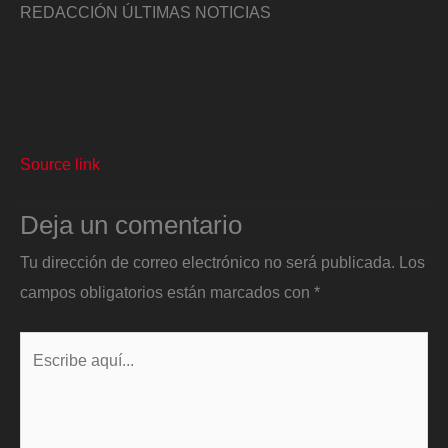
REDACCIÓN ÚLTIMAS NOTICIAS
Source link
Deja un comentario
Tu dirección de correo electrónico no será publicada.
Los
campos obligatorios están marcados con
*
Escribe
aquí...