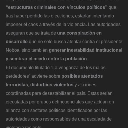
“estructuras criminales con vínculos políticos”
que,
tras haber perdido las elecciones, estarían intentando
imponer el caos a través de la violencia. Las autoridades
aseguran que se trata de
una conspiración en
desarrollo
que no solo busca atentar contra el presidente
Noboa, sino también
generar inestabilidad institucional
y sembrar el miedo entre la población.
El documento titulado “La venganza de los malos
perdedores” advierte sobre
posibles atentados
terroristas, disturbios violentos
y acciones
coordinadas para desestabilizar el país. Estas serían
ejecutadas por grupos delincuenciales que actúan en
alianza con sectores políticos identificados por las
autoridades como responsables de una escalada de
violencia reciente.