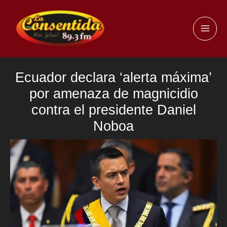
Ir
al
MAI
contenido
ME
Ecuador declara ‘alerta máxima’
por amenaza de magnicidio
contra el presidente Daniel
Noboa