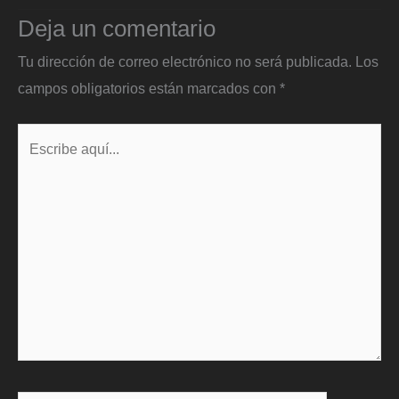
Deja un comentario
Tu dirección de correo electrónico no será publicada.
Los
campos obligatorios están marcados con
*
Escribe
aquí...