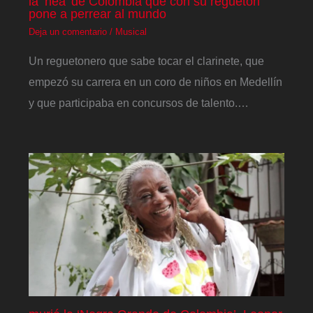
la ‘nea’ de Colombia que con su reguetón
pone a perrear al mundo
Deja un comentario
/
Musical
Un reguetonero que sabe tocar el clarinete, que
empezó su carrera en un coro de niños en Medellín
y que participaba en concursos de talento.…