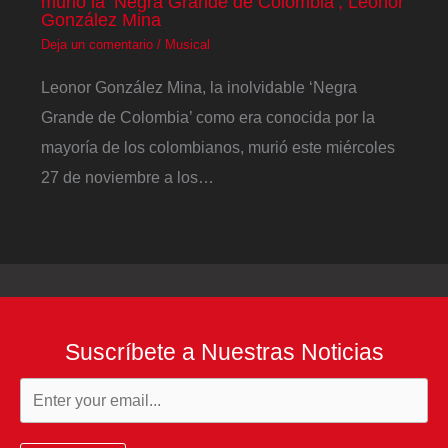
murió la ‘Negra Grande de Colombia’, Leonor
González Mina
Deja un comentario
/
Musical
Leonor González Mina, la inolvidable ‘Negra
Grande de Colombia’ como era conocida por la
mayoría de los colombianos, murió este miércoles
27 de noviembre a los…
Suscríbete a Nuestras Noticias