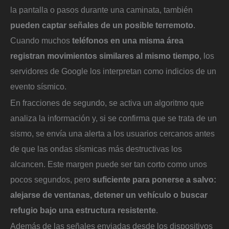
la pantalla o pasos durante una caminata, también
pueden captar señales de un posible terremoto
.
Cuando muchos
teléfonos en una misma área
registran movimientos similares al mismo tiempo
, los
servidores de Google los interpretan como indicios de un
evento sísmico.
En fracciones de segundo, se activa un algoritmo que
analiza la información y, si se confirma que se trata de un
sismo, se envía una alerta a los usuarios cercanos antes
de que las ondas sísmicas más destructivas los
alcancen. Este margen puede ser tan corto como unos
pocos segundos, pero
suficiente para ponerse a salvo:
alejarse de ventanas, detener un vehículo o buscar
refugio bajo una estructura resistente
.
Además de las señales enviadas desde los dispositivos