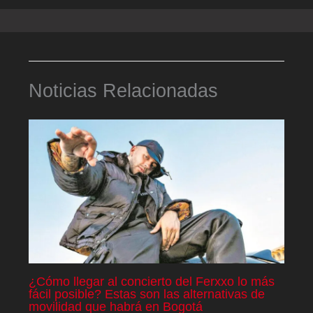
Noticias Relacionadas
¿Cómo llegar al concierto del Ferxxo lo más
fácil posible? Estas son las alternativas de
movilidad que habrá en Bogotá