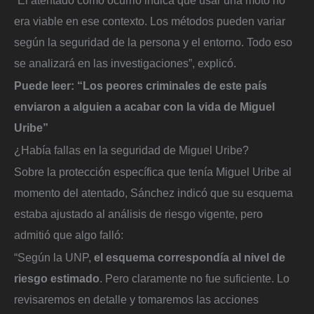
“El atentado como ocurrió indica que usar una moto no
era viable en ese contexto. Los métodos pueden variar
según la seguridad de la persona y el entorno. Todo eso
se analizará en las investigaciones”, explicó.
Puede leer:
“Los peores criminales de este país
enviaron a alguien a acabar con la vida de Miguel
Uribe”
¿Había fallas en la seguridad de Miguel Uribe?
Sobre la protección específica que tenía Miguel Uribe al
momento del atentado, Sánchez indicó que su esquema
estaba ajustado al análisis de riesgo vigente, pero
admitió que algo falló:
“Según la UNP,
el esquema correspondía al nivel de
riesgo estimado
. Pero claramente no fue suficiente. Lo
revisaremos en detalle y tomaremos las acciones