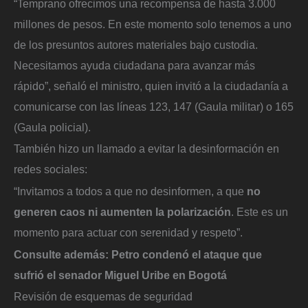
“Temprano ofrecimos una recompensa de hasta 3.000
millones de pesos. En este momento solo tenemos a uno
de los presuntos autores materiales bajo custodia.
Necesitamos ayuda ciudadana para avanzar más
rápido”, señaló el ministro, quien invitó a la ciudadanía a
comunicarse con las líneas 123, 147 (Gaula militar) o 165
(Gaula policial).
También hizo un llamado a evitar la desinformación en
redes sociales:
“Invitamos a todos a que no desinformen, a que
no
generen caos ni aumenten la polarización
. Este es un
momento para actuar con serenidad y respeto”.
Consulte además:
Petro condenó el ataque que
sufrió el senador Miguel Uribe en Bogotá
Revisión de esquemas de seguridad