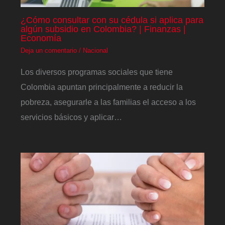
¿Cómo consultar con su cédula si aplica para
algún subsidio en Colombia? | Finanzas |
Economía
Deja un comentario
/
Nacional
Los diversos programas sociales que tiene
Colombia apuntan principalmente a reducir la
pobreza, asegurarle a las familias el acceso a los
servicios básicos y aplicar…