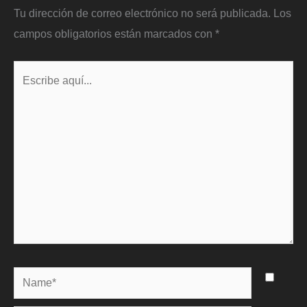
Tu dirección de correo electrónico no será publicada.
Los
campos obligatorios están marcados con
*
Escribe
aquí...
Name*