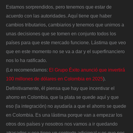
Estamos sorprendidos, pero tenemos que estar de
acuerdo con las autoridades. Aquí tiene que haber
cambios tributarios, cambiarios y tenemos que unirnos a
unas decisiones que se tomen en conjunto todos los
países para que este mercado funcione. Lástima que veo
que en este momento no se va a dar y el superfinanciero
nos lo ha ratificado.
(Le recomendamos:
El Grupo Éxito anunció que invertirá
100 millones de dólares en Colombia en 2025
).
Definitivamente, él piensa que hay que incentivar el
ahorro en Colombia, que la plata se quede aquí y que
eso (la integración) no ayudaría a que el ahorro se quede
en Colombia. Es una lástima porque van a empezar los
otros dos países y nosotros nos vamos a ir quedando
atrasados y eso tiene un contexto adicional y es que nos