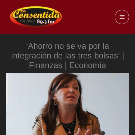
Ir
al
MAI
contenido
ME
‘Ahorro no se va por la
integración de las tres bolsas’ |
Finanzas | Economía