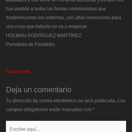
han pedido a todas las firmas comisionistas que
modernicemos los sistemas, con altas inversiones para
una cosa que todavía no va a empezar.
HOLMAN RODRÍGUEZ MARTÍNEZ
Periodista de Portafolio
Source link
Deja un comentario
Tu dirección de correo electrónico no será publicada.
Los
campos obligatorios están marcados con
*
Escribe