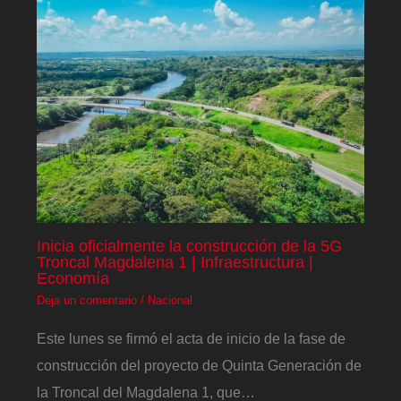
Inicia oficialmente la construcción de la 5G
Troncal Magdalena 1 | Infraestructura |
Economía
Deja un comentario
/
Nacional
Este lunes se firmó el acta de inicio de la fase de
construcción del proyecto de Quinta Generación de
la Troncal del Magdalena 1, que…