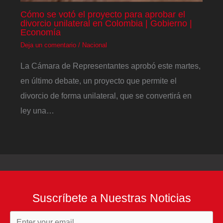
Cómo se votó el proyecto para aprobar el
divorcio unilateral en Colombia | Gobierno |
Economía
Deja un comentario
/
Nacional
La Cámara de Representantes aprobó este martes,
en último debate, un proyecto que permite el
divorcio de forma unilateral, que se convertirá en
ley una…
Suscríbete a Nuestras Noticias