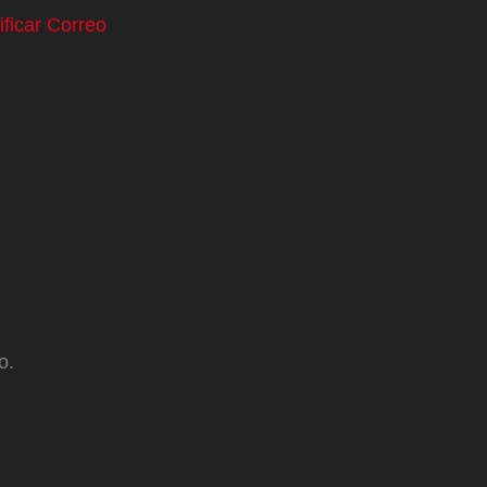
ificar Correo
o.