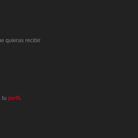
e quieras recibir
a tu
perfil
.