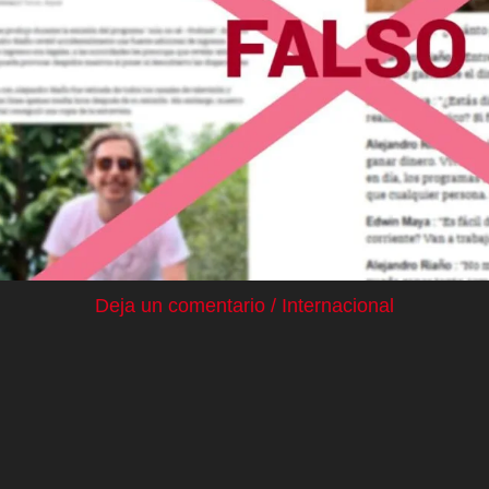
Deja un comentario
/
Internacional