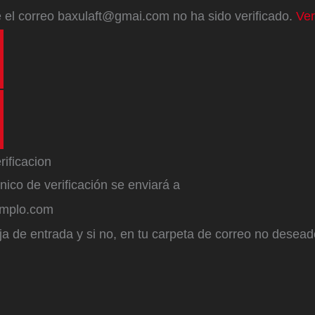
e
el correo
baxulaft@gmai.com
no ha sido verificado.
Ver
ónico de verificación se enviará a
emplo.com
a de entrada y si no, en tu carpeta de correo no desead