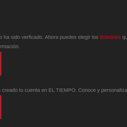
eo ha sido verficado. Ahora puedes elegir los
Boletines
qu
ormación.
s creado tu cuenta en EL TIEMPO. Conoce y personaliz