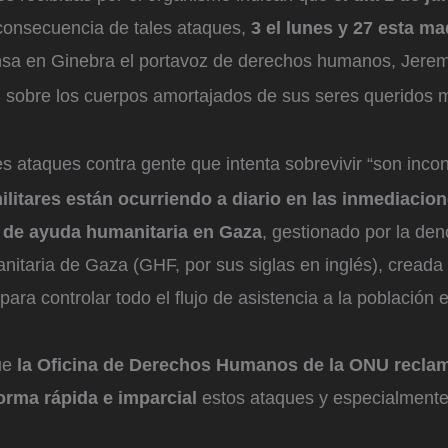
onsecuencia de tales ataques,
3 el lunes y 27 esta m
ensa en Ginebra el portavoz de derechos humanos, Jere
an sobre los cuerpos amortajados de sus seres queridos 
s ataques contra gente que intenta sobrevivir “son incon
litares están ocurriendo a diario en las inmediacio
n de ayuda humanitaria en Gaza
, gestionado por la de
taria de Gaza (GHF, por sus siglas en inglés), creada p
ara controlar todo el flujo de asistencia a la población
ue
la Oficina de Derechos Humanos de la ONU recla
forma rápida e imparcial
estos ataques y especialmente