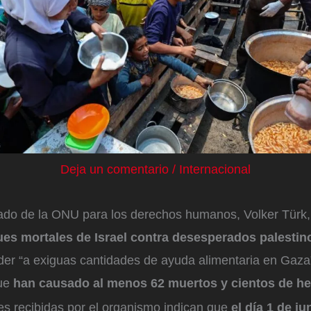
Deja un comentario
/
Internacional
nado de la ONU para los derechos humanos, Volker Türk,
ues mortales de Israel contra desesperados palestin
der “a exiguas cantidades de ayuda alimentaria en Gaza”
que
han causado al menos 62 muertos y cientos de he
es recibidas por el organismo indican que
el día 1 de j