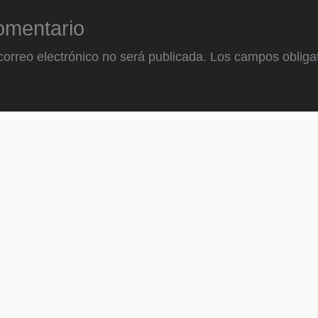
omentario
correo electrónico no será publicada.
Los campos obligat