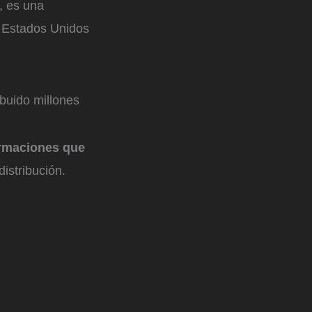
, es una
r Estados Unidos
ibuido millones
ormaciones que
istribución.