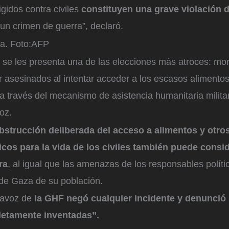
igidos contra civiles
constituyen una grave violación 
 un crimen de guerra”, declaró.
a.
Foto:
AFP
s se les presenta una de las elecciones más atroces: mo
r asesinados al intentar acceder a los escasos alimento
 través del mecanismo de asistencia humanitaria militar
oz.
bstrucción deliberada del acceso a alimentos y otro
cos para la vida de los civiles también puede consi
ra
, al igual que las amenazas de los responsables políti
 de Gaza de su población.
rtavoz de
la GHF negó cualquier incidente y denunció
letamente inventadas”.