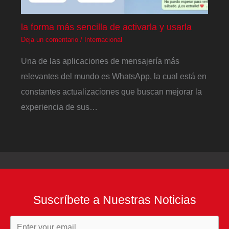
la forma más sencilla de activarla y usarla
Deja un comentario
/
Internacional
Una de las aplicaciones de mensajería más
relevantes del mundo es WhatsApp, la cual está en
constantes actualizaciones que buscan mejorar la
experiencia de sus…
Suscríbete a Nuestras Noticias