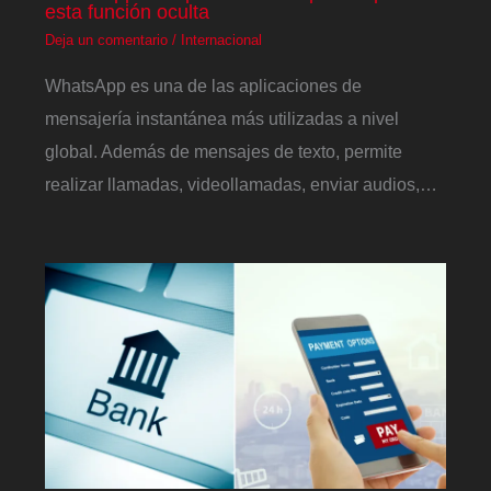
esta función oculta
Deja un comentario
/
Internacional
WhatsApp es una de las aplicaciones de
mensajería instantánea más utilizadas a nivel
global. Además de mensajes de texto, permite
realizar llamadas, videollamadas, enviar audios,…