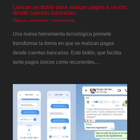
Lanzan un botón para realizar pagos a un clic
desde cuentas bancarias
Deja un comentario
/
Internacional
Una nueva herramienta tecnológica promete
transformar la forma en que se realizan pagos
desde cuentas bancarias. Este botón, que facilita
tanto pagos únicos como recurrentes,…