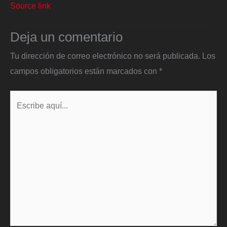
Source link
Deja un comentario
Tu dirección de correo electrónico no será publicada.
Los
campos obligatorios están marcados con
*
Escribe
aquí...