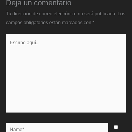
Deja un comentario
Tu dirección de correo electrónico no será publicada.
Los
campos obligatorios están marcados con
*
Escribe
aquí...
Name*