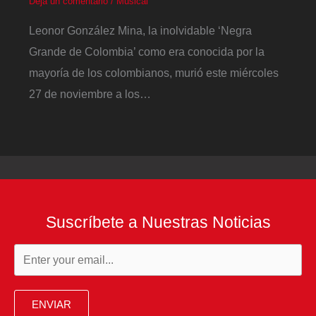
Deja un comentario
/
Musical
Leonor González Mina, la inolvidable ‘Negra
Grande de Colombia’ como era conocida por la
mayoría de los colombianos, murió este miércoles
27 de noviembre a los…
Suscríbete a Nuestras Noticias
ENVIAR