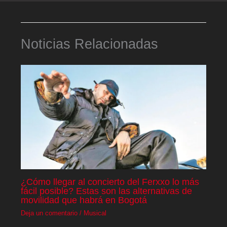
Noticias Relacionadas
¿Cómo llegar al concierto del Ferxxo lo más
fácil posible? Estas son las alternativas de
movilidad que habrá en Bogotá
Deja un comentario
/
Musical