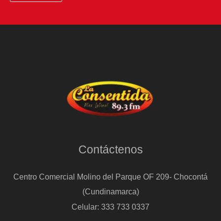
Contáctenos
Centro Comercial Molino del Parque OF 209- Chocontá
(Cundinamarca)
Celular: 333 733 0337