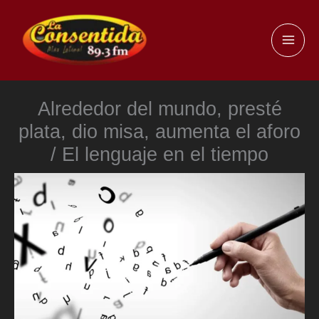
Ir
al
MAI
contenido
ME
Alrededor del mundo, presté
plata, dio misa, aumenta el aforo
/ El lenguaje en el tiempo