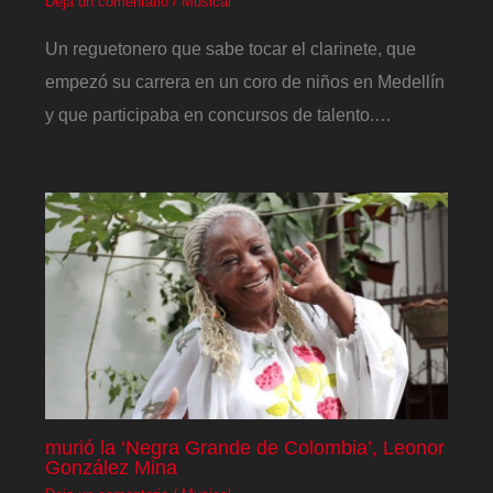
Deja un comentario
/
Musical
Un reguetonero que sabe tocar el clarinete, que
empezó su carrera en un coro de niños en Medellín
y que participaba en concursos de talento.…
murió la ‘Negra Grande de Colombia’, Leonor
González Mina