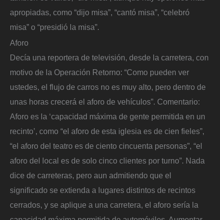
apropiadas, como “dijo misa”, “cantó misa”, “celebró
misa” o “presidió la misa”.
Aforo
Decía una reportera de televisión, desde la carretera, con
motivo de la Operación Retorno: “Como pueden ver
ustedes, el flujo de carros no es muy alto, pero dentro de
unas horas crecerá el aforo de vehículos”. Comentario:
Aforo es la ‘capacidad máxima de gente permitida en un
recinto’, como “el aforo de esta iglesia es de cien fieles”,
“el aforo del teatro es de ciento cincuenta personas”, “el
aforo del local es de solo cinco clientes por turno”. Nada
dice de carreteras, pero aun admitiendo que el
significado se extienda a lugares distintos de recintos
cerrados, y se aplique a una carretera, el aforo sería la
capacidad máxima permitida de automóviles. Aumentar