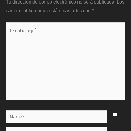
Tu dirección de correo electrónico no será publicada.
Los
campos obligatorios están marcados con
*
Escribe
aquí...
Name*