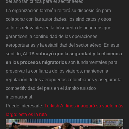
del año tan crítica para el sector aéreo.
La organización también reiteró su disposición para
colaborar con las autoridades, los sindicatos y otros
actores relevantes en la búsqueda de acuerdos que
garanticen la continuidad de las operaciones
aeroportuarias y la estabilidad del sector aéreo. En este
sentido,
ALTA subrayó que la seguridad y la eficiencia
en los procesos migratorios
son fundamentales para
preservar la confianza de los viajeros, mantener la
reputación de los aeropuertos colombianos y asegurar la
competitividad del país en el ámbito turístico
internacional.
Puede interesarle:
Turkish Airlines inauguró su vuelo más
largo: esta es la ruta