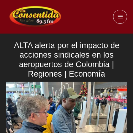
Ir
al
MAI
contenido
ME
ALTA alerta por el impacto de
acciones sindicales en los
aeropuertos de Colombia |
Regiones | Economía