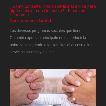
¿Cómo consultar con su cédula si aplica para
algún subsidio en Colombia? | Finanzas |
Economía
Deja un comentario
/
Nacional
Los diversos programas sociales que tiene
Colombia apuntan principalmente a reducir la
pobreza, asegurarle a las familias el acceso a los
servicios básicos y aplicar…