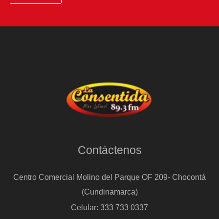
Contáctenos
Centro Comercial Molino del Parque OF 209- Chocontá
(Cundinamarca)
Celular: 333 733 0337