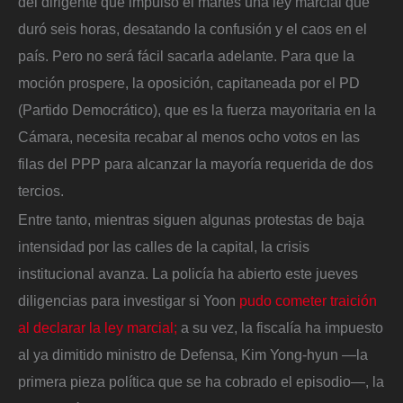
del dirigente que impulsó el martes una ley marcial que
duró seis horas, desatando la confusión y el caos en el
país. Pero no será fácil sacarla adelante. Para que la
moción prospere, la oposición, capitaneada por el PD
(Partido Democrático), que es la fuerza mayoritaria en la
Cámara, necesita recabar al menos ocho votos en las
filas del PPP para alcanzar la mayoría requerida de dos
tercios.
Entre tanto, mientras siguen algunas protestas de baja
intensidad por las calles de la capital, la crisis
institucional avanza. La policía ha abierto este jueves
diligencias para investigar si Yoon
pudo cometer traición
al declarar la ley marcial;
a su vez, la fiscalía ha impuesto
al ya dimitido ministro de Defensa, Kim Yong-hyun —la
primera pieza política que se ha cobrado el episodio—, la