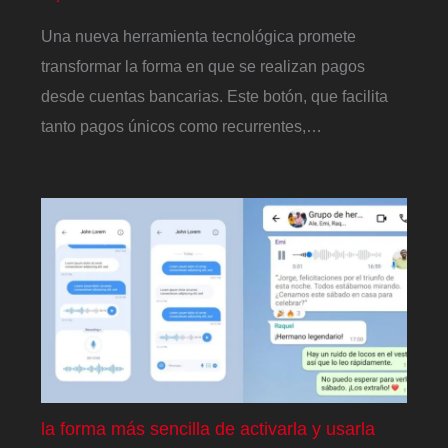
Una nueva herramienta tecnológica promete
transformar la forma en que se realizan pagos
desde cuentas bancarias. Este botón, que facilita
tanto pagos únicos como recurrentes,…
la forma más sencilla de activarla y usarla