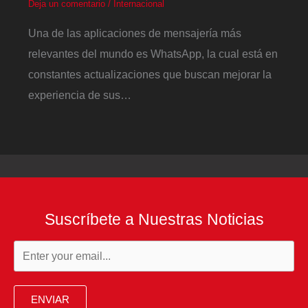
Deja un comentario
/
Internacional
Una de las aplicaciones de mensajería más
relevantes del mundo es WhatsApp, la cual está en
constantes actualizaciones que buscan mejorar la
experiencia de sus…
Suscríbete a Nuestras Noticias
ENVIAR