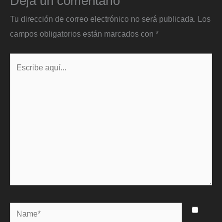
Deja un comentario
Tu dirección de correo electrónico no será publicada.
Los
campos obligatorios están marcados con
*
Escribe
aquí...
Name*