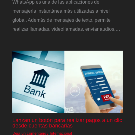
WhatsApp es una de las aplicaciones de
mensajería instantánea más utilizadas a nivel
global. Además de mensajes de texto, permite
realizar llamadas, videollamadas, enviar audios,…
Lanzan un botón para realizar pagos a un clic
desde cuentas bancarias
Deja un comentario
/
Internacional