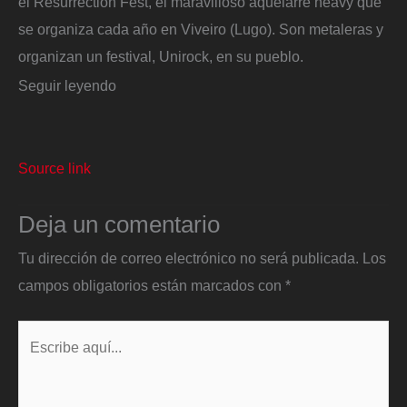
el Resurrection Fest, el maravilloso aquelarre heavy que
se organiza cada año en Viveiro (Lugo). Son metaleras y
organizan un festival, Unirock, en su pueblo.
Seguir leyendo
Source link
Deja un comentario
Tu dirección de correo electrónico no será publicada.
Los
campos obligatorios están marcados con
*
Escribe
aquí...