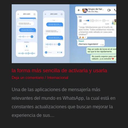
la forma más sencilla de activarla y usarla
Deja un comentario
/
Internacional
Una de las aplicaciones de mensajería más
relevantes del mundo es WhatsApp, la cual está en
constantes actualizaciones que buscan mejorar la
experiencia de sus…