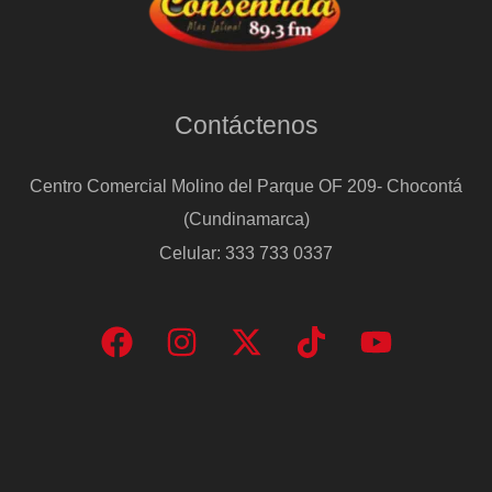
Contáctenos
Centro Comercial Molino del Parque OF 209- Chocontá
(Cundinamarca)
Celular: 333 733 0337