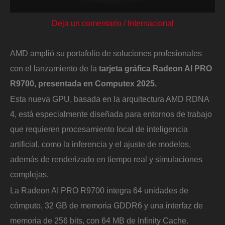
Deja un comentario
/
Internacional
AMD amplió su portafolio de soluciones profesionales
con el lanzamiento de la
tarjeta gráfica Radeon AI PRO
R9700, presentada en Computex 2025.
Esta nueva GPU, basada en la arquitectura AMD RDNA
4, está especialmente diseñada para entornos de trabajo
que requieren procesamiento local de inteligencia
artificial, como la inferencia y el ajuste de modelos,
además de renderizado en tiempo real y simulaciones
complejas.
La Radeon AI PRO R9700 integra 64 unidades de
cómputo, 32 GB de memoria GDDR6 y una interfaz de
memoria de 256 bits, con 64 MB de Infinity Cache.