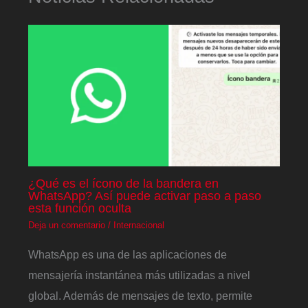
¿Qué es el ícono de la bandera en
WhatsApp? Así puede activar paso a paso
esta función oculta
Deja un comentario
/
Internacional
WhatsApp es una de las aplicaciones de
mensajería instantánea más utilizadas a nivel
global. Además de mensajes de texto, permite