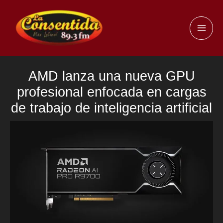
Ir
al
MAI
contenido
ME
AMD lanza una nueva GPU
profesional enfocada en cargas
de trabajo de inteligencia artificial