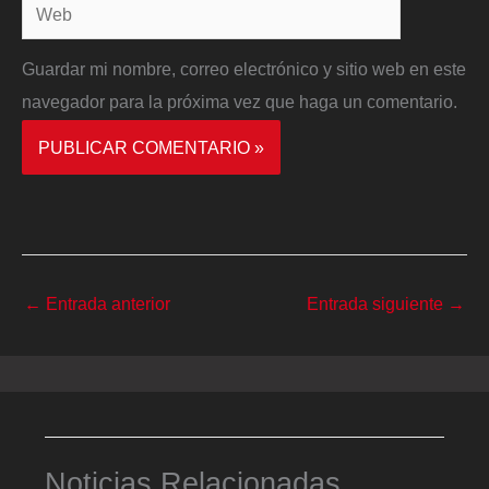
Web
Guardar mi nombre, correo electrónico y sitio web en este
navegador para la próxima vez que haga un comentario.
←
Entrada anterior
Entrada siguiente
→
Noticias Relacionadas