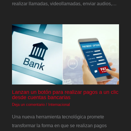
realizar llamadas, videollamadas, enviar audios,…
Lanzan un botón para realizar pagos a un clic
desde cuentas bancarias
Deja un comentario
/
Internacional
Una nueva herramienta tecnológica promete
transformar la forma en que se realizan pagos