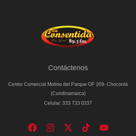
Contáctenos
Centro Comercial Molino del Parque OF 209- Chocontá
(Cundinamarca)
Celular: 333 733 0337