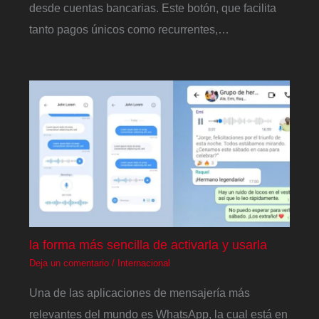
desde cuentas bancarias. Este botón, que facilita
tanto pagos únicos como recurrentes,…
la forma más sencilla de activarla y usarla
Deja un comentario
/
Internacional
Una de las aplicaciones de mensajería más
relevantes del mundo es WhatsApp, la cual está en