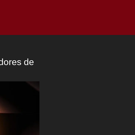
as
Top
Redes
Pauta
Privacy Policy
dores de