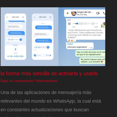
la forma más sencilla de activarla y usarla
Deja un comentario
/
Internacional
Una de las aplicaciones de mensajería más
relevantes del mundo es WhatsApp, la cual está
en constantes actualizaciones que buscan