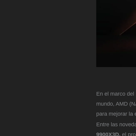
En el marco del
mundo, AMD (NA
para mejorar la 
Entre las noveda
9900X3D,
el pro