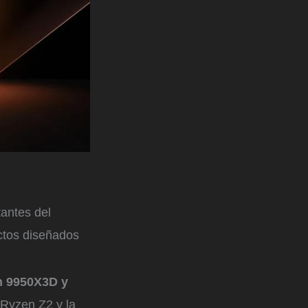
antes del
tos diseñados
n 9950X3D y
 Ryzen Z2 y la