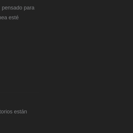
, pensado para
ínea esté
orios están