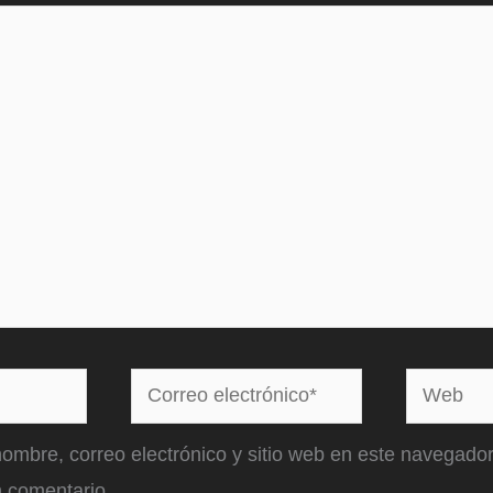
Correo
Web
electrónico*
ombre, correo electrónico y sitio web en este navegador
 comentario.