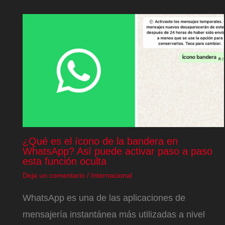
¿Qué es el ícono de la bandera en
WhatsApp? Así puede activar paso a paso
esta función oculta
Deja un comentario
/
Internacional
WhatsApp es una de las aplicaciones de
mensajería instantánea más utilizadas a nivel