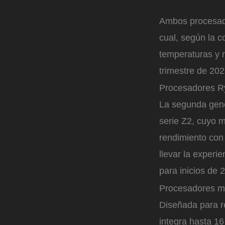
Ambos procesado
cual, según la 
temperaturas y 
trimestre de 202
Procesadores Ry
La segunda gene
serie Z2, cuyo m
rendimiento con 
llevar la experi
para inicios de 
Procesadores m
Diseñada para r
integra hasta 1