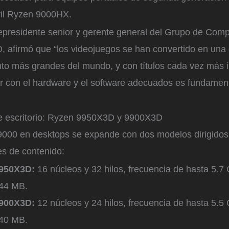
vil Ryzen 9000HX.
epresidente senior y gerente general del Grupo de Comp
, afirmó que “los videojuegos se han convertido en una 
nto más grandes del mundo, y con títulos cada vez más 
ar con el hardware y el software adecuados es fundament
e escritorio: Ryzen 9950X3D y 9900X3D
9000 en desktops se expande con dos modelos dirigidos
s de contenido:
9950X3D:
16 núcleos y 32 hilos, frecuencia de hasta 5.
144 MB.
9900X3D:
12 núcleos y 24 hilos, frecuencia de hasta 5.5
140 MB.