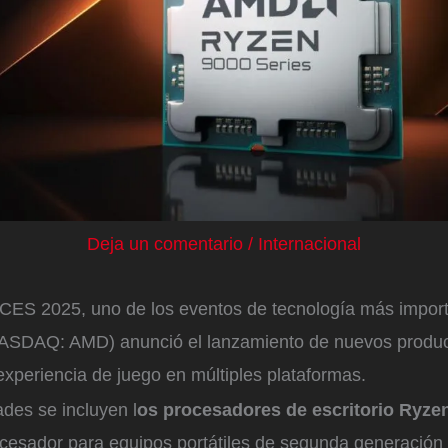
Deja un comentario
/
Internacional
 CES 2025, uno de los eventos de tecnología más import
SDAQ: AMD) anunció el lanzamiento de nuevos produc
experiencia de juego en múltiples plataformas.
des se incluyen l
os procesadores de escritorio Ryze
cesador para equipos portátiles de segunda generación