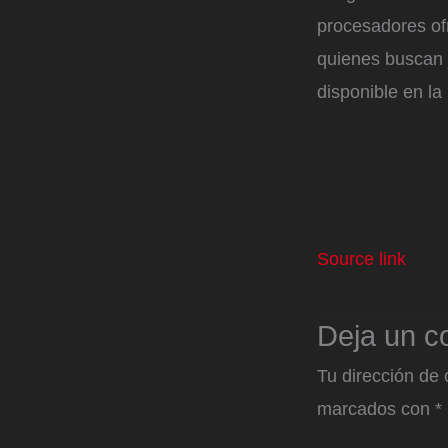
procesadores of
quienes buscan j
disponible en la
Source link
Deja un c
Tu dirección de 
marcados con
*