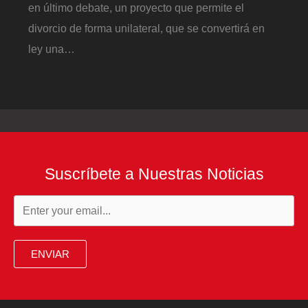
en último debate, un proyecto que permite el
divorcio de forma unilateral, que se convertirá en
ley una…
Suscríbete a Nuestras Noticias
ENVIAR