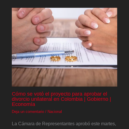
Cómo se votó el proyecto para aprobar el
divorcio unilateral en Colombia | Gobierno |
Economía
Deja un comentario
/
Nacional
La Cámara de Representantes aprobó este martes,