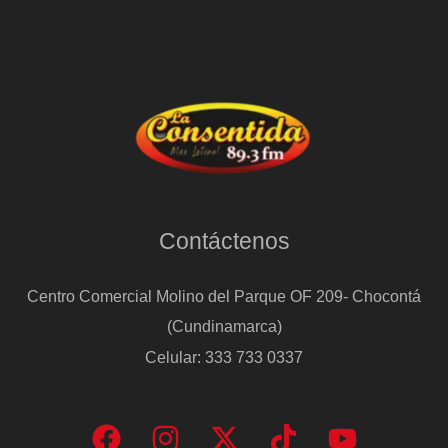
Contáctenos
Centro Comercial Molino del Parque OF 209- Chocontá
(Cundinamarca)
Celular: 333 733 0337