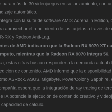
le para más de 30 videojuegos en su lanzamiento, con un
dizaje automático.
ntegra con la suite de software AMD: Adrenalin Edition, 
a aprovechar el rendimiento de las tarjetas a través de 
-RX y Radeon Anti-Lag.
ntes de AMD indicaron que la Radeon RX 9070 XT cu
mputo, mientras que la Radeon RX 9070 integra 56.
a, estas cifras buscan responder a la demanda actual d
edición de contenido. AMD informó que la disponibilida
como ASRock, ASUS, Gigabyte, PowerColor y Sapphire, e
ompañía espera que la integración de ray tracing de ter
e IA potencie la ejecución de contenido creativo y vide
 capacidad de cálculo.