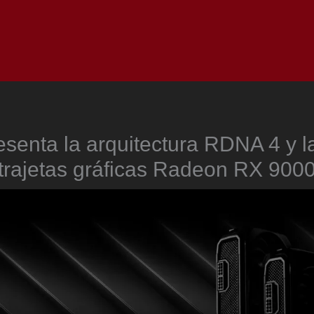
Inicio
Notici
senta la arquitectura RDNA 4 y l
trajetas gráficas Radeon RX 900