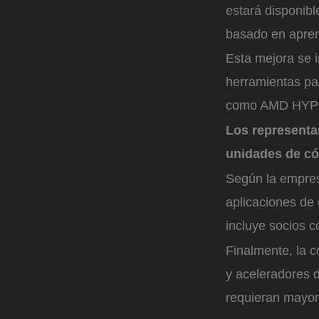
estará disponib
basado en apren
Esta mejora se i
herramientas par
como AMD HYPR
Los representa
unidades de có
Según la empres
aplicaciones de 
incluye socios 
Finalmente, la c
y aceleradores d
requieran mayor