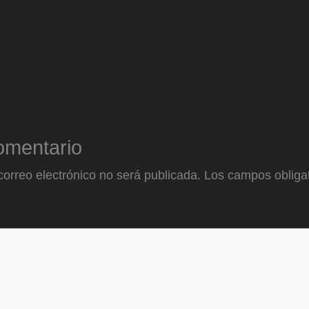
omentario
correo electrónico no será publicada.
Los campos obligat