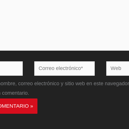
Correo
Web
electrónico*
ombre, correo electrónico y sitio web en este navegador
 comentario.