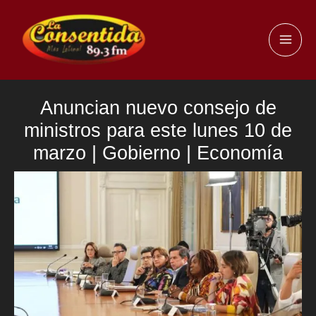
Ir
al
MAI
contenido
ME
Anuncian nuevo consejo de
ministros para este lunes 10 de
marzo | Gobierno | Economía