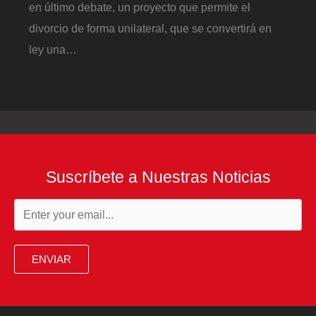
en último debate, un proyecto que permite el
divorcio de forma unilateral, que se convertirá en
ley una…
Suscríbete a Nuestras Noticias
ENVIAR