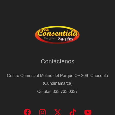
Contáctenos
Centro Comercial Molino del Parque OF 209- Chocontá
(Cundinamarca)
Celular: 333 733 0337