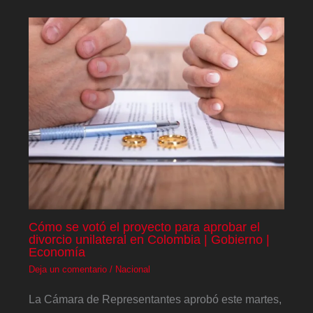
Cómo se votó el proyecto para aprobar el
divorcio unilateral en Colombia | Gobierno |
Economía
Deja un comentario
/
Nacional
La Cámara de Representantes aprobó este martes,