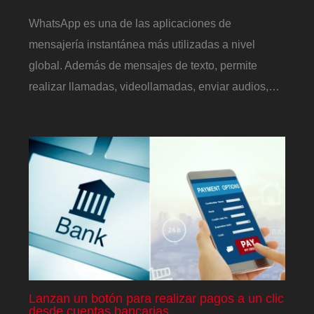
WhatsApp es una de las aplicaciones de
mensajería instantánea más utilizadas a nivel
global. Además de mensajes de texto, permite
realizar llamadas, videollamadas, enviar audios,…
Lanzan un botón para realizar pagos a un clic
desde cuentas bancarias