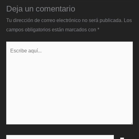
Deja un comentario
Tu dirección de correo electrónico no será publicada.
Los
campos obligatorios están marcados con
*
Escribe
aquí...