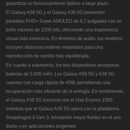
garantizar su funcionamiento óptimo a largo plazo.
El Galaxy A56 5G y el Galaxy A36 5G presentan
pantallas FHD+ Super AMOLED de 6,7 pulgadas con un
brillo máximo de 1200 nits, ofreciendo una experiencia
visual más inmersiva. En términos de audio, los modelos
incluyen altavoces estéreo mejorados para una
reproducción de sonido más equilibrada.
En cuanto a autonomía, los tres dispositivos incorporan
baterías de 5.000 mAh. Los Galaxy A56 5G y A36 5G
cuentan con carga rápida de 45W, permitiendo una
recuperación más eficiente de la energía. En rendimiento,
el Galaxy A56 5G funciona con el chip Exynos 1580,
mientras que el Galaxy A36 5G opera con la plataforma
Snapdragon 6 Gen 3, brindando mayor fluidez en el uso
diario y en aplicaciones exigentes.