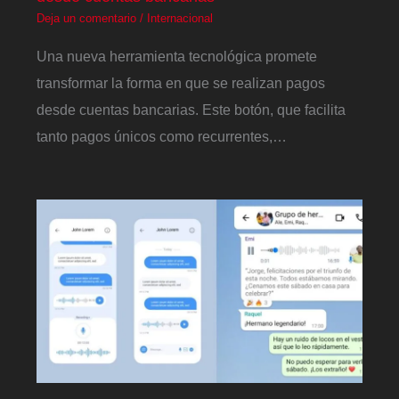
Deja un comentario
/
Internacional
Una nueva herramienta tecnológica promete
transformar la forma en que se realizan pagos
desde cuentas bancarias. Este botón, que facilita
tanto pagos únicos como recurrentes,…