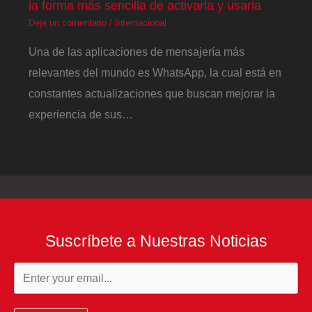
la forma más sencilla de activarla y usarla
Deja un comentario
/
Internacional
Una de las aplicaciones de mensajería más
relevantes del mundo es WhatsApp, la cual está en
constantes actualizaciones que buscan mejorar la
experiencia de sus…
Suscríbete a Nuestras Noticias