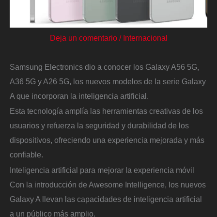
Deja un comentario
/
Internacional
Samsung Electronics dio a conocer los Galaxy A56 5G,
A36 5G y A26 5G, los nuevos modelos de la serie Galaxy
A que incorporan la inteligencia artificial.
Esta tecnología amplía las herramientas creativas de los
usuarios y refuerza la seguridad y durabilidad de los
dispositivos, ofreciendo una experiencia mejorada y más
confiable.
Inteligencia artificial para mejorar la experiencia móvil
Con la introducción de Awesome Intelligence, los nuevos
Galaxy A llevan las capacidades de inteligencia artificial
a un público más amplio.