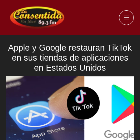
Ir
al
MAI
contenido
ME
Apple y Google restauran TikTok
en sus tiendas de aplicaciones
en Estados Unidos