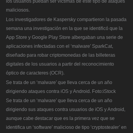
los usuarios puedan ser víctimas de este tipo de ataques
maliciosos.
Los investigadores de Kaspersky compartieron la pasada
semana una investigación en la que se identificó que la
App Store y Google Play Store albergaban una serie de
aplicaciones infectadas con el ‘malware’ SparkCat,
diseñado para robar criptomonedas de las billeteras
digitales de los usuarios a partir del reconocimiento
óptico de caracteres (OCR).
Se trata de un ‘malware’ que lleva cerca de un año
dirigiendo ataques contra iOS y Android.
Foto:
iStock
Se trata de un ‘malware’ que lleva cerca de un año
dirigiendo sus ataques contra usuarios de iOS y Android,
aunque cabe destacar que es la primera vez que se
identifica un ‘software’ malicioso de tipo ‘cryptostealer’ en