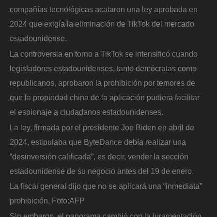
compañías tecnológicas acataron una ley aprobada en
2024 que exigía la eliminación de TikTok del mercado
estadounidense.
La controversia en torno a TikTok se intensificó cuando
legisladores estadounidenses, tanto demócratas como
republicanos, aprobaron la prohibición por temores de
que la propiedad china de la aplicación pudiera facilitar
el espionaje a ciudadanos estadounidenses.
La ley, firmada por el presidente Joe Biden en abril de
2024, estipulaba que ByteDance debía realizar una
“desinversión calificada”, es decir, vender la sección
estadounidense de su negocio antes del 19 de enero.
La fiscal general dijo que no se aplicará una “inmediata”
prohibición.
Foto:
AFP
Sin embargo, el panorama cambió con la juramentación