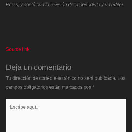
Press, y contó con la revisión de la periodista y un editor.
Source link
Deja un comentario
Tu dirección de correo electrónico no será publicada.
Los
campos obligatorios están marcados con
*
Escribe
aquí...