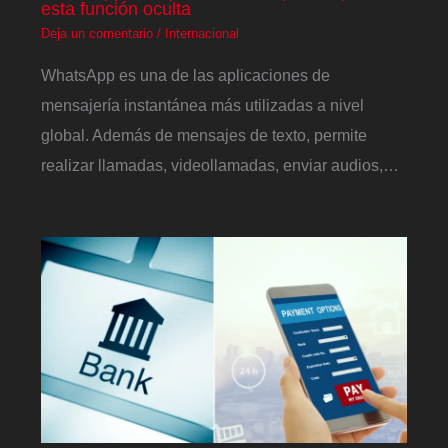
esta función oculta
Deja un comentario
/
Internacional
WhatsApp es una de las aplicaciones de
mensajería instantánea más utilizadas a nivel
global. Además de mensajes de texto, permite
realizar llamadas, videollamadas, enviar audios,…