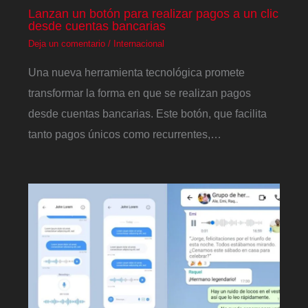
Lanzan un botón para realizar pagos a un clic
desde cuentas bancarias
Deja un comentario
/
Internacional
Una nueva herramienta tecnológica promete
transformar la forma en que se realizan pagos
desde cuentas bancarias. Este botón, que facilita
tanto pagos únicos como recurrentes,…