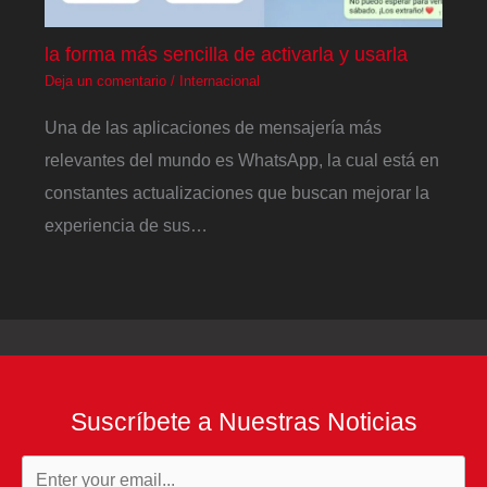
la forma más sencilla de activarla y usarla
Deja un comentario
/
Internacional
Una de las aplicaciones de mensajería más
relevantes del mundo es WhatsApp, la cual está en
constantes actualizaciones que buscan mejorar la
experiencia de sus…
Suscríbete a Nuestras Noticias