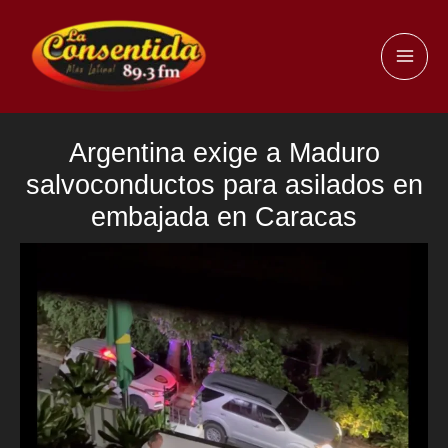
Ir
al
MAI
contenido
ME
Argentina exige a Maduro
salvoconductos para asilados en
embajada en Caracas