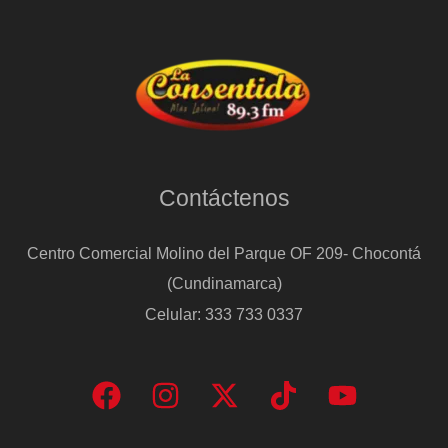
Contáctenos
Centro Comercial Molino del Parque OF 209- Chocontá
(Cundinamarca)
Celular: 333 733 0337