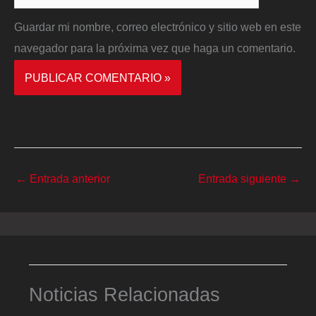
Guardar mi nombre, correo electrónico y sitio web en este
navegador para la próxima vez que haga un comentario.
←
Entrada anterior
Entrada siguiente
→
Noticias Relacionadas