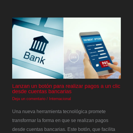
Lanzan un botón para realizar pagos a un clic
desde cuentas bancarias
Deja un comentario
/
Internacional
Una nueva herramienta tecnológica promete
transformar la forma en que se realizan pagos
desde cuentas bancarias. Este botón, que facilita