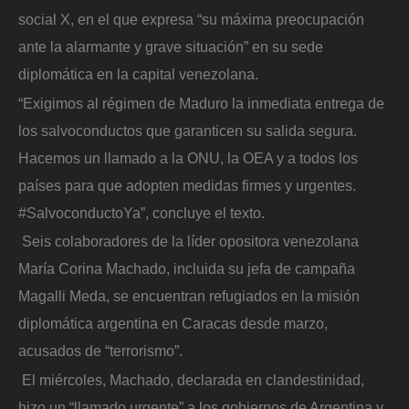
social X, en el que expresa “su máxima preocupación
ante la alarmante y grave situación” en su sede
diplomática en la capital venezolana.
“Exigimos al régimen de Maduro la inmediata entrega de
los salvoconductos que garanticen su salida segura.
Hacemos un llamado a la ONU, la OEA y a todos los
países para que adopten medidas firmes y urgentes.
#SalvoconductoYa”, concluye el texto.
Seis colaboradores de la líder opositora venezolana
María Corina Machado, incluida su jefa de campaña
Magalli Meda, se encuentran refugiados en la misión
diplomática argentina en Caracas desde marzo,
acusados de “terrorismo”.
El miércoles, Machado, declarada en clandestinidad,
hizo un “llamado urgente” a los gobiernos de Argentina y