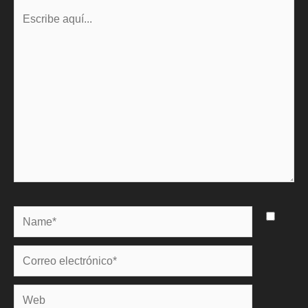
Escribe
aquí...
Name*
Correo
electrónico*
Web