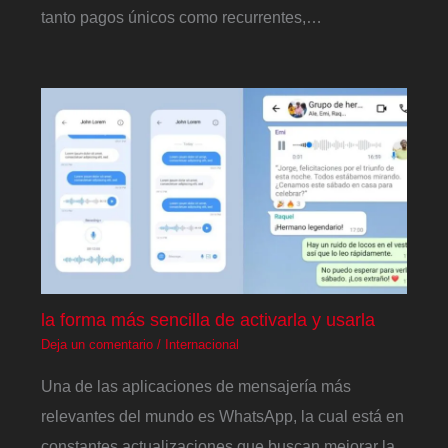
tanto pagos únicos como recurrentes,…
la forma más sencilla de activarla y usarla
Deja un comentario
/
Internacional
Una de las aplicaciones de mensajería más
relevantes del mundo es WhatsApp, la cual está en
constantes actualizaciones que buscan mejorar la