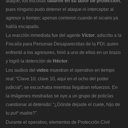
ataque, los escoltas
fallaron en su labor de protección
,
pues ninguno pudo detener el ataque ni interceptar al
agresor a tiempo; apenas corrieron cuando el sicario ya
había escapado.
La reacción inmediata fue del agente
Víctor
, adscrito a la
Fiscalía para Personas Desaparecidas de la PDI, quien
enfrentó a los agresores, hirió a uno de ellos en un brazo
y logró la detención de
Héctor
.
Los audios del
video
muestran el operativo en tiempo
real: “Clave 10, clave 10, aquí en el ocho del poder
judicial”, se escuchaba mientras llegaban refuerzos. En
la imágenes mostradas se oye a un grupo de policías
cuestionar al detenido: “¿Dónde dejaste el cuete, hijo de
tu put* madre?”.
Durante el operativo, elementos de Protección Civil