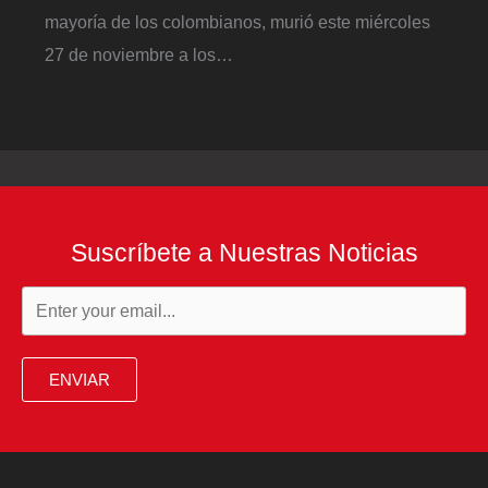
mayoría de los colombianos, murió este miércoles
27 de noviembre a los…
Suscríbete a Nuestras Noticias
ENVIAR