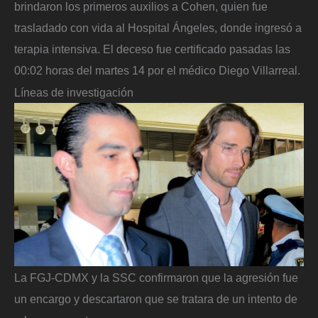
brindaron los primeros auxilios a Cohen, quien fue
trasladado con vida al Hospital Ángeles, donde ingresó a
terapia intensiva. El deceso fue certificado pasadas las
00:02 horas del martes 14 por el médico Diego Villarreal.
Líneas de investigación
La FGJ-CDMX y la SSC confirmaron que la agresión fue
un encargo y descartaron que se tratara de un intento de