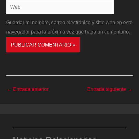
Web
Guardar mi nombre, correo electrónico y sitio web en este
navegador para la próxima vez que haga un comentario.
←
Entrada anterior
Entrada siguiente
→