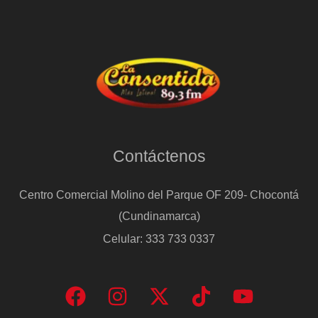
Contáctenos
Centro Comercial Molino del Parque OF 209- Chocontá
(Cundinamarca)
Celular: 333 733 0337