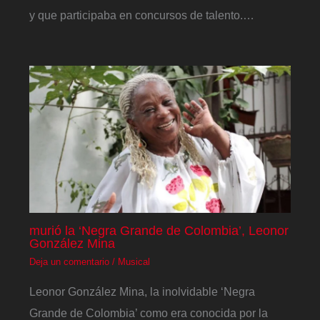
y que participaba en concursos de talento.…
murió la ‘Negra Grande de Colombia’, Leonor
González Mina
Deja un comentario
/
Musical
Leonor González Mina, la inolvidable ‘Negra
Grande de Colombia’ como era conocida por la