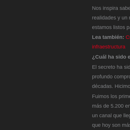
Nos inspira sab
realidades y un
estamos listos p
Lea también:
C
infraestructura
¿Cuál ha sido 
El secreto ha s
profundo compro
décadas. Hicimos
Fuimos los prime
más de 5.200 en
un canal que lle
que hoy son más