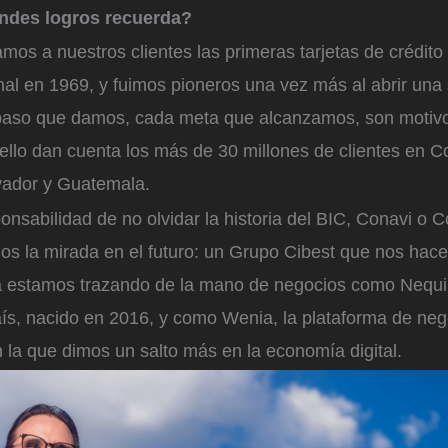
ndes logros recuerda?
os a nuestros clientes las primeras tarjetas de crédito
nal en 1969, y fuimos pioneros una vez más al abrir una 
paso que damos, cada meta que alcanzamos, son motiv
ello dan cuenta los más de 30 millones de clientes en C
vador y Guatemala.
nsabilidad de no olvidar la historia del BIC, Conavi o Co
os la mirada en el futuro: un Grupo Cibest que nos hace
a estamos trazando de la mano de negocios como Nequi,
ís, nacido en 2016, y como Wenia, la plataforma de neg
n la que dimos un salto más en la economía digital.