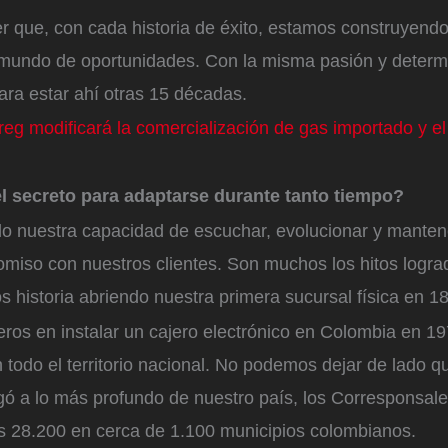
er que, con cada historia de éxito, estamos construyend
 mundo de oportunidades. Con la misma pasión y determ
ara estar ahí otras 15 décadas.
reg modificará la comercialización de gas importado y el
el secreto para adaptarse durante tanto tiempo?
ido nuestra capacidad de escuchar, evolucionar y mante
miso con nuestros clientes. Son muchos los hitos logra
 historia abriendo nuestra primera sucursal física en 1
ros en instalar un cajero electrónico en Colombia en 19
 todo el territorio nacional. No podemos dejar de lado 
gó a lo más profundo de nuestro país, los Corresponsal
 28.200 en cerca de 1.100 municipios colombianos.