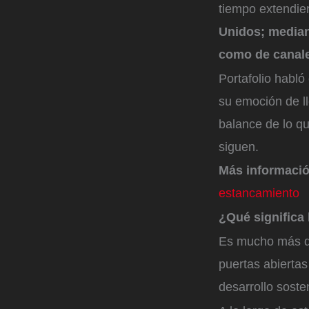
tiempo extendi
Unidos; mediant
como de canales
Portafolio habl
su emoción de ll
balance de lo q
siguen.
Más informació
estancamiento
¿Qué significa 
Es mucho más qu
puertas abiertas
desarrollo soste