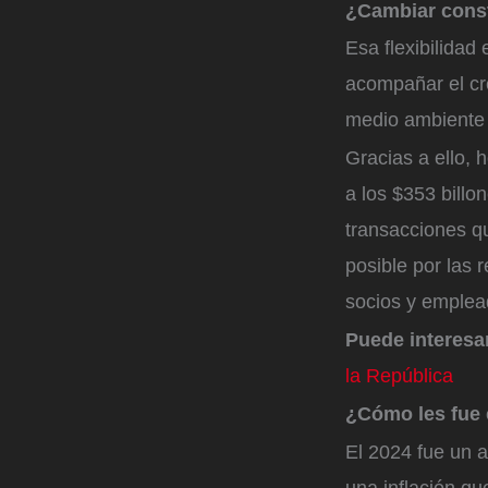
¿Cambiar cons
Esa flexibilidad
acompañar el cr
medio ambiente 
Gracias a ello, 
a los $353 billo
transacciones q
posible por las 
socios y emplea
Puede interesa
la República
¿Cómo les fue
El 2024 fue un 
una inflación qu