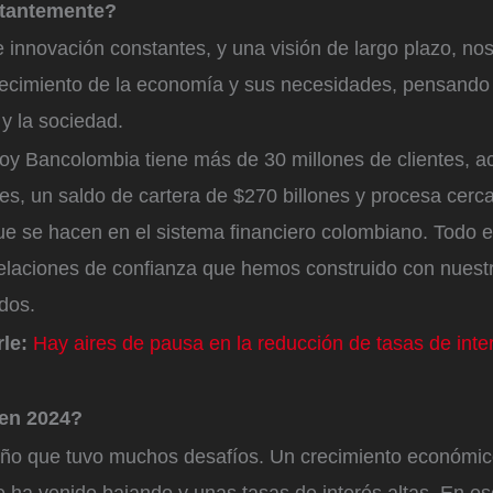
tantemente?
 e innovación constantes, y una visión de largo plazo, no
ecimiento de la economía y sus necesidades, pensando 
y la sociedad.
hoy Bancolombia tiene más de 30 millones de clientes, a
nes, un saldo de cartera de $270 billones y procesa cerc
ue se hacen en el sistema financiero colombiano. Todo e
relaciones de confianza que hemos construido con nuestr
dos.
rle:
Hay aires de pausa en la reducción de tasas de inte
 en 2024?
año que tuvo muchos desafíos. Un crecimiento económic
e ha venido bajando y unas tasas de interés altas. En es