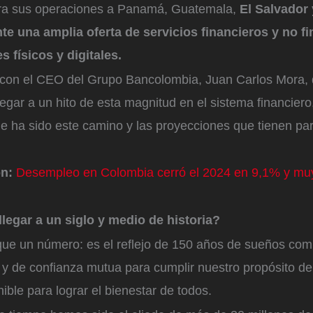
era sus operaciones a Panamá, Guatemala,
El Salvador
e una amplia oferta de servicios financieros y no fi
 físicos y digitales.
ó con el CEO del Grupo Bancolombia, Juan Carlos Mora,
egar a un hito de esta magnitud en el sistema financiero
ue ha sido este camino y las proyecciones que tienen pa
n:
Desempleo en Colombia cerró el 2024 en 9,1% y muy
llegar a un siglo y medio de historia?
e un número: es el reflejo de 150 años de sueños comp
 y de confianza mutua para cumplir nuestro propósito d
nible para lograr el bienestar de todos.