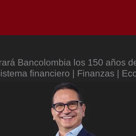
Inicio
Notici
rará Bancolombia los 150 años de
sistema financiero | Finanzas | E