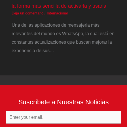
la forma más sencilla de activarla y usarla
Deja un comentario
/
Internacional
Una de las aplicaciones de mensajería más
relevantes del mundo es WhatsApp, la cual está en
constantes actualizaciones que buscan mejorar la
experiencia de sus…
Suscríbete a Nuestras Noticias