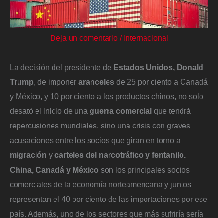
Deja un comentario
/
Internacional
La decisión del presidente de
Estados Unidos, Donald
Trump
, de imponer
aranceles
de 25 por ciento a Canadá
y México, y 10 por ciento a los productos chinos, no solo
desató el inicio de una
guerra comercial
que tendrá
repercusiones mundiales, sino una crisis con graves
acusaciones entre los socios que giran en torno a
migración
y
carteles del narcotráfico y fentanilo.
China, Canadá y México
son los principales socios
comerciales de la economía norteamericana y juntos
representan el 40 por ciento de las importaciones por ese
país. Además, uno de los sectores que más sufriría sería