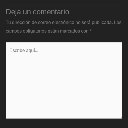
Deja un comentario
Tu dirección de correo electrónico no será publicada.
Los
campos obligatorios están marcados con
*
Escribe
aquí...