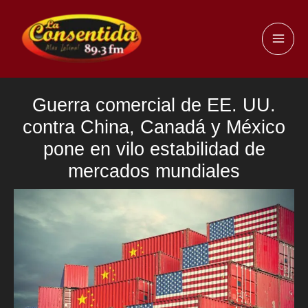
Ir
al
MAI
contenido
ME
Guerra comercial de EE. UU.
contra China, Canadá y México
pone en vilo estabilidad de
mercados mundiales