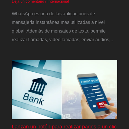
Deja un comentario
/
Internacional
WhatsApp es una de las aplicaciones de
mensajería instantánea más utilizadas a nivel
global. Además de mensajes de texto, permite
realizar llamadas, videollamadas, enviar audios,…
Lanzan un botón para realizar pagos a un clic