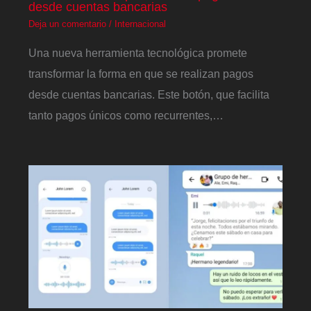
desde cuentas bancarias
Deja un comentario
/
Internacional
Una nueva herramienta tecnológica promete
transformar la forma en que se realizan pagos
desde cuentas bancarias. Este botón, que facilita
tanto pagos únicos como recurrentes,…