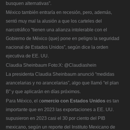
busquen alternativas”.
México también entraría en recesión, pero, además,
sentó muy mal la alusión a que los carteles del
narcotráfico “tienen una alianza intolerable con el
Gobierno de México (que) pone en peligro la seguridad
nacional de Estados Unidos”, según dice la orden
ejecutiva de EE. UU.
Claudia Sheinbaum
Foto:
X: @Claudiashein
La presidenta Claudia Sheinbaum anunció “medidas
arancelarias y no arancelarias”, algo que llamó “el plan
B” y que aplicarán en días próximos.
Para México, el c
omercio con Estados Unidos
es tan
importante que en 2023 las exportaciones a EE. UU.
supusieron en 2023 casi el 30 por ciento del PIB
mexicano, según un reporte del Instituto Mexicano de