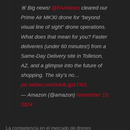
🚨 Big news!
@FAANews
cleared our
Prime Air MK30 drone for “beyond
visual line of sight” drone operations.
What does that mean for you? Faster
deliveries (under 60 minutes!) from a
Same-Day Delivery site in Tolleson,
AZ, and a glimpse into the future of
shopping. The sky’s no…
pic.twitter.com/sAdLqp1YNS
— Amazon (@amazon)
November 13,
2024
La competencia en el mercado de drones