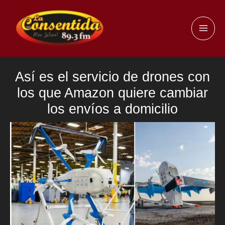
Ir
al
MAI
contenido
ME
Así es el servicio de drones con
los que Amazon quiere cambiar
los envíos a domicilio