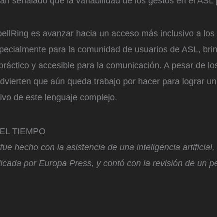
an señalado que la variabilidad de los gestos en el ASL 
pellRing es avanzar hacia un acceso más inclusivo a los
specialmente para la comunidad de usuarios de ASL, br
práctico y accesible para la comunicación. A pesar de lo
advierten que aún queda trabajo por hacer para lograr u
ivo de este lenguaje complejo.
n EL TIEMPO
fue hecho con la asistencia de una inteligencia artificial
icada por Europa Press, y contó con la revisión de un pe