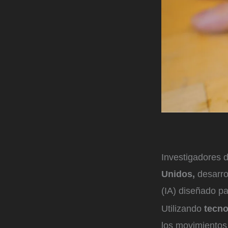
Investigadores 
Unidos,
desarro
(IA) diseñado par
Utilizando
tecno
los movimientos 