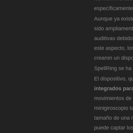
específicamente 
Aunque ya existe
sido ampliament
auditivas debido
este aspecto, lo
crearon un dispo
SpellRing se ha
El dispositivo, 
integrados para
movimientos de 
minigiroscopio 
tamaño de una m
puede captar los