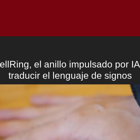
Inicio
Notici
ellRing, el anillo impulsado por I
traducir el lenguaje de signos