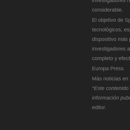
investigadores h
considerable.
El objetivo de S
tecnológicos, e
dispositivo más 
investigadores 
completo y efect
Europa Press
Más noticias e
*Este contenido 
información publ
editor.