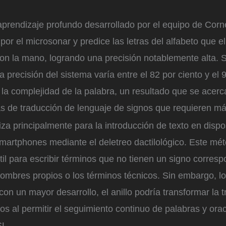
aprendizaje profundo desarrollado por el equipo de Corne
por el microsonar y predice las letras del alfabeto que e
on la mano, logrando una precisión notablemente alta. 
a precisión del sistema varía entre el 82 por ciento y el 
a complejidad de la palabra, un resultado que se acerc
as de traducción de lenguaje de signos que requieren m
liza principalmente para la introducción de texto en disp
martphones mediante el deletreo dactilológico. Este mé
il para escribir términos que no tienen un signo corres
ombres propios o los términos técnicos. Sin embargo, lo
con un mayor desarrollo, el anillo podría transformar la 
os al permitir el seguimiento continuo de palabras y ora
SL.