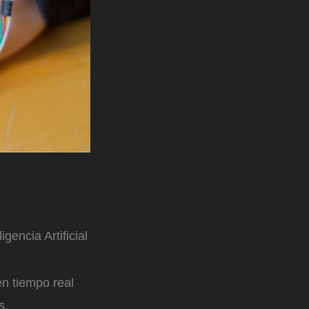
gencia Artificial
en tiempo real
s,