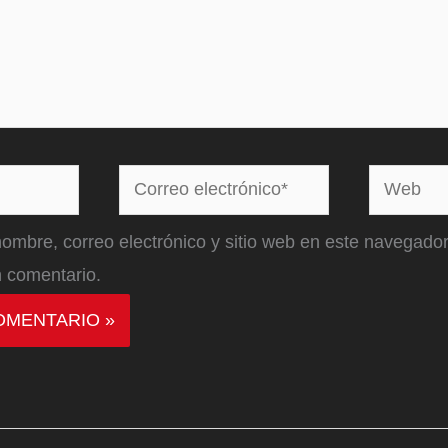
Correo
Web
electrónico*
ombre, correo electrónico y sitio web en este navegador
 comentario.