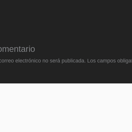
omentario
correo electrónico no será publicada.
Los campos obligat