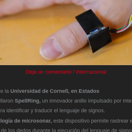
Deja un comentario
/
Internacional
de la
Universidad de Cornell, en Estados
llaron
SpellRing,
un innovador anillo impulsado por Inteli
a identificar y traducir el lenguaje de signos.
logía de microsonar,
este dispositivo permite rastrear 
de los dedos durante la ejecución del lenguaje de signo