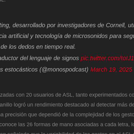
Ring, desarrollado por investigadores de Cornell, uti
cia artificial y tecnología de microsonidos para segu
 de los dedos en tiempo real.
aductor del lenguaje de signos
pic.twitter.com/toI
 estocásticos (@monospodcast)
March 19, 2025
izadas con 20 usuarios de ASL, tanto experimentados 
l anillo logró un rendimiento destacado al detectar más d
na precisión que dependió de la complejidad de los gest
econoce las 26 formas de mano asociadas a cada letra, l