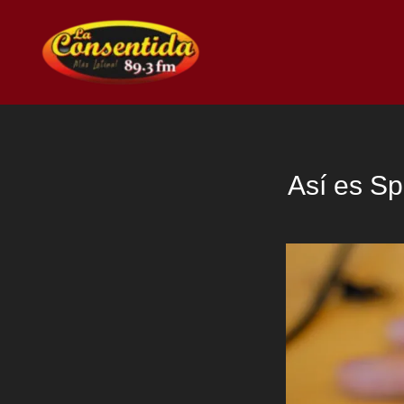
Ir
al
contenido
Así es Sp