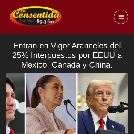
Ir
al
MAI
contenido
ME
Entran en Vigor Aranceles del
25% Interpuestos por EEUU a
Mexico, Canada y China.