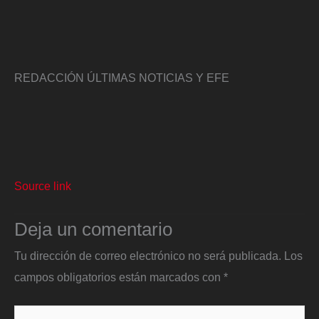
REDACCIÓN ÚLTIMAS NOTICIAS Y EFE
Source link
Deja un comentario
Tu dirección de correo electrónico no será publicada.
Los
campos obligatorios están marcados con
*
Escribe