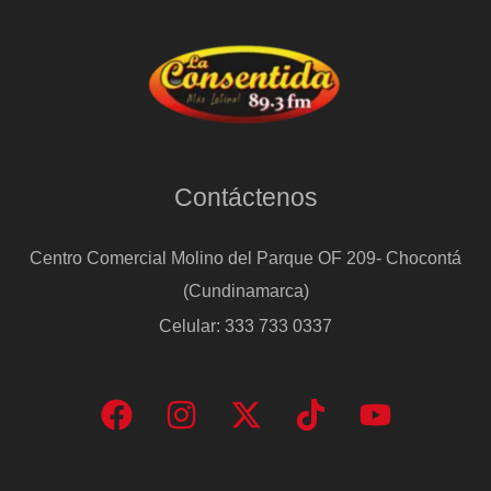
Contáctenos
Centro Comercial Molino del Parque OF 209- Chocontá
(Cundinamarca)
Celular: 333 733 0337