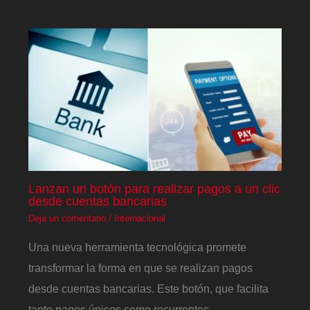
Lanzan un botón para realizar pagos a un clic
desde cuentas bancarias
Deja un comentario
/
Internacional
Una nueva herramienta tecnológica promete
transformar la forma en que se realizan pagos
desde cuentas bancarias. Este botón, que facilita
tanto pagos únicos como recurrentes,…