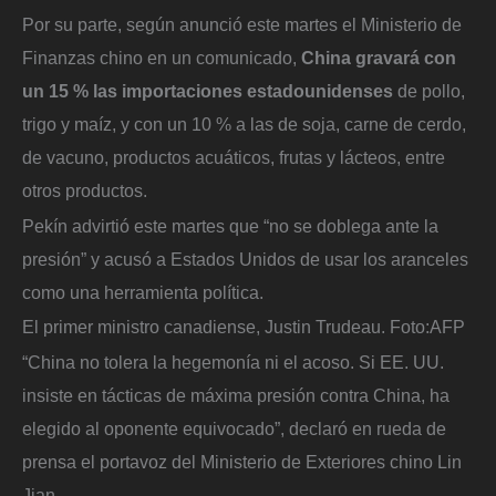
Por su parte, según anunció este martes el Ministerio de
Finanzas chino en un comunicado,
China gravará con
un 15 % las importaciones estadounidenses
de pollo,
trigo y maíz, y con un 10 % a las de soja, carne de cerdo,
de vacuno, productos acuáticos, frutas y lácteos, entre
otros productos.
Pekín advirtió este martes que “no se doblega ante la
presión” y acusó a Estados Unidos de usar los aranceles
como una herramienta política.
El primer ministro canadiense, Justin Trudeau.
Foto:
AFP
“China no tolera la hegemonía ni el acoso. Si EE. UU.
insiste en tácticas de máxima presión contra China, ha
elegido al oponente equivocado”, declaró en rueda de
prensa el portavoz del Ministerio de Exteriores chino Lin
Jian.