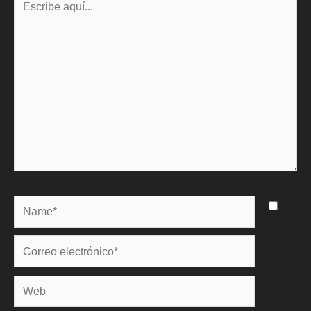
aquí...
Name*
Correo
electrónico*
Web