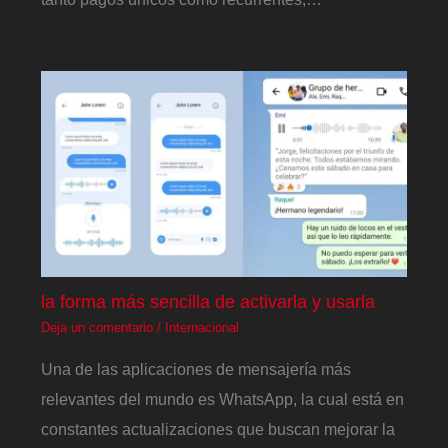
la forma más sencilla de activarla y usarla
Deja un comentario
/
Internacional
Una de las aplicaciones de mensajería más
relevantes del mundo es WhatsApp, la cual está en
constantes actualizaciones que buscan mejorar la