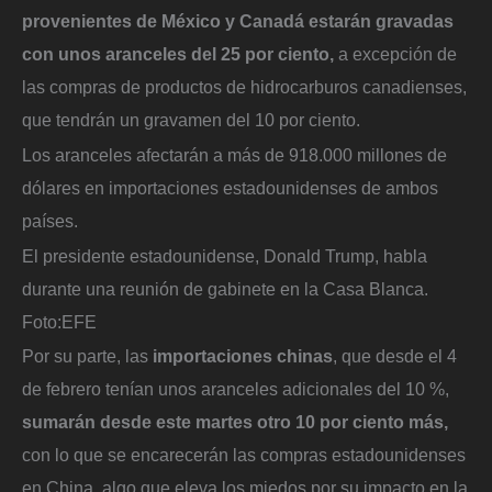
provenientes de México y Canadá estarán gravadas
con unos aranceles del 25 por ciento,
a excepción de
las compras de productos de hidrocarburos canadienses,
que tendrán un gravamen del 10 por ciento.
Los aranceles afectarán a más de 918.000 millones de
dólares en importaciones estadounidenses de ambos
países.
El presidente estadounidense, Donald Trump, habla
durante una reunión de gabinete en la Casa Blanca.
Foto:
EFE
Por su parte, las
importaciones chinas
, que desde el 4
de febrero tenían unos aranceles adicionales del 10 %,
sumarán desde este martes otro 10 por ciento más,
con lo que se encarecerán las compras estadounidenses
en China, algo que eleva los miedos por su impacto en la