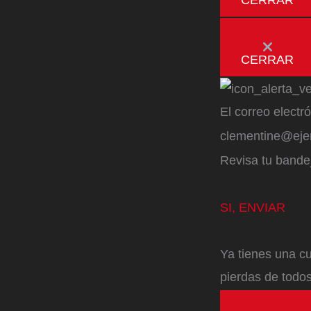
CERRAR
El correo electr
clementine@ej
Revisa tu bandej
SI, ENVIAR
Ya tienes una cu
pierdas de todos