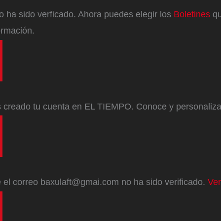
eo ha sido verficado. Ahora puedes elegir los
Boletines
qu
ormación.
s creado tu cuenta en EL TIEMPO. Conoce y personaliz
e
el correo
baxulaft@gmai.com
no ha sido verificado.
Ver