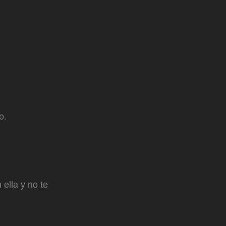
o.
ella y no te