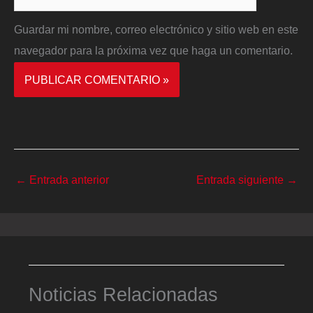
Guardar mi nombre, correo electrónico y sitio web en este
navegador para la próxima vez que haga un comentario.
←
Entrada anterior
Entrada siguiente
→
Noticias Relacionadas