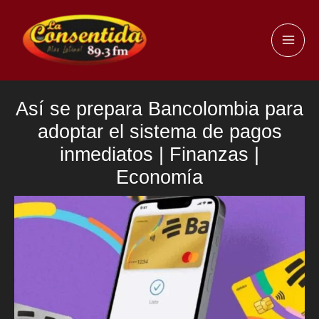
Ir
al
MAI
contenido
ME
Así se prepara Bancolombia para
adoptar el sistema de pagos
inmediatos | Finanzas |
Economía