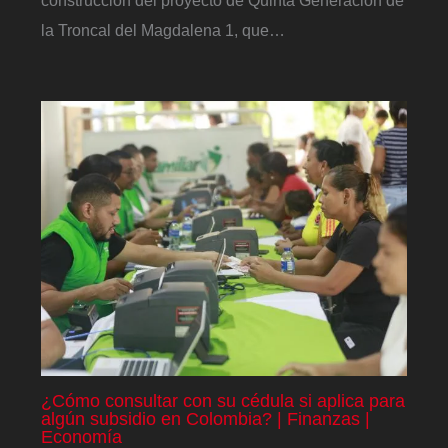
la Troncal del Magdalena 1, que…
¿Cómo consultar con su cédula si aplica para
algún subsidio en Colombia? | Finanzas |
Economía