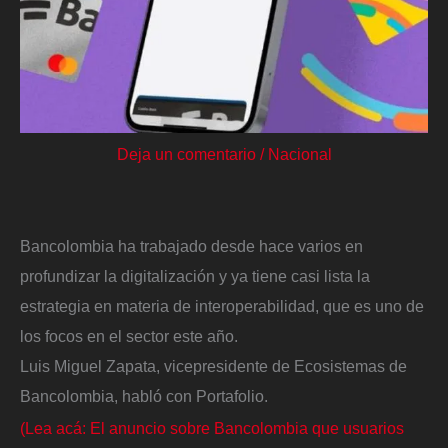
Deja un comentario
/
Nacional
Bancolombia ha trabajado desde hace varios en
profundizar la digitalización y ya tiene casi lista la
estrategia en materia de interoperabilidad, que es uno de
los focos en el sector este año.
Luis Miguel Zapata, vicepresidente de Ecosistemas de
Bancolombia, habló con Portafolio.
(Lea acá: El anuncio sobre Bancolombia que usuarios