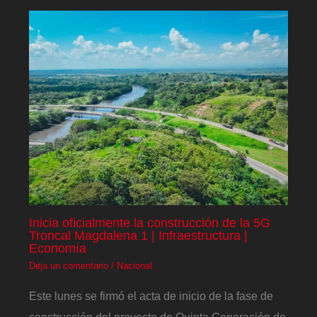
Inicia oficialmente la construcción de la 5G
Troncal Magdalena 1 | Infraestructura |
Economía
Deja un comentario
/
Nacional
Este lunes se firmó el acta de inicio de la fase de
construcción del proyecto de Quinta Generación de