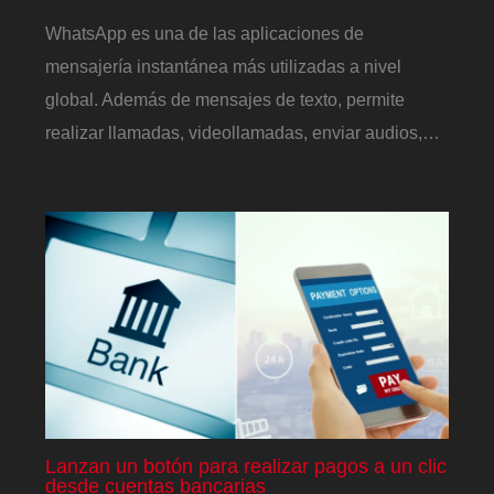
WhatsApp es una de las aplicaciones de
mensajería instantánea más utilizadas a nivel
global. Además de mensajes de texto, permite
realizar llamadas, videollamadas, enviar audios,…
Lanzan un botón para realizar pagos a un clic
desde cuentas bancarias