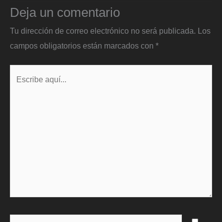
Deja un comentario
Tu dirección de correo electrónico no será publicada.
Los
campos obligatorios están marcados con
*
Escribe
aquí...
Name*