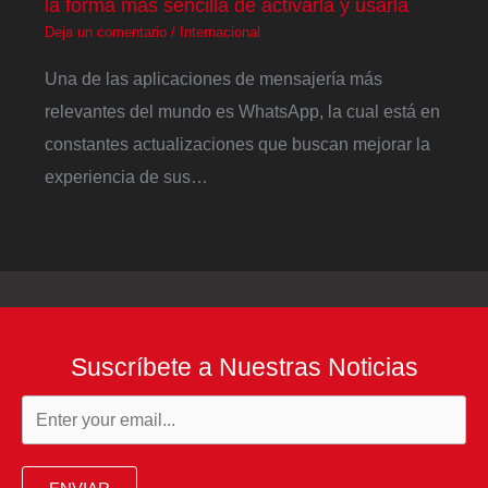
la forma más sencilla de activarla y usarla
Deja un comentario
/
Internacional
Una de las aplicaciones de mensajería más
relevantes del mundo es WhatsApp, la cual está en
constantes actualizaciones que buscan mejorar la
experiencia de sus…
Suscríbete a Nuestras Noticias