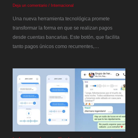
Deja un comentario
/
Internacional
Una nueva herramienta tecnológica promete
transformar la forma en que se realizan pagos
desde cuentas bancarias. Este botón, que facilita
tanto pagos únicos como recurrentes,…