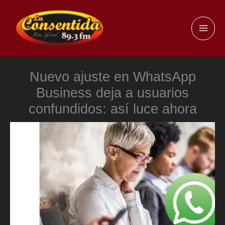
Ir
al
MAI
contenido
ME
Nuevo ajuste en WhatsApp
Business deja a usuarios
confundidos: así luce ahora