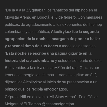
“De la A a la Z”, gritaban los fanáticos del hip hop en el
Movistar Arena, en Bogotá, el 6 de febrero. Con mensajes
políticos, de agradecimiento a los exponentes del hip hop
colombiano y a su público,
Alcolirykoz fue la segunda
agrupación de la noche, encargada de poner a bailar
y rapear al ritmo de sus
beats
a todos los asistentes.
“
Esta noche se escribe una página gigante en la
historia del rap colombiano
y ustedes son parte de eso.
Bienvenidos a la misa de sanAZión del rap. Gracias por
tener esa energía tan chimba… Vamos a gritar: amén”,
dijeron los Alcolirykoz al inicio de su presentación a un
público que los recibía emocionados.
CYpress Hill en el evento ‘All Stars Arena’.
Foto:
César
Melgarejo/ El Tiempo @cesarmelgarejoa