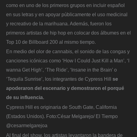
como en uno de los primeros grupos en incluir español
en sus letras y en apoyar públicamente el uso medicinal
y recreativo de la marihuana. Además, fueron los
primeros artistas de hip hop en colocar dos álbumes en el
Top 10 de Billboard 200 al mismo tiempo.
En medio del olor de cannabis, el sonido de las congas y
canciones icónicas como ‘How I Could Just Kill a Man’, ‘I
wanna Get High’, ‘The Ride’, ‘Insane in the Brain’ o
‘Tequila Sunrise’, los integrantes de Cypress Hill
se
apoderaron del escenario y demostraron el porqué
de su influencia.
Cypress Hill es originaria de South Gate, California
(Estados Unidos).
Foto:
César Melgarejo/ El Tiempo
@cesarmelgarejoa
Al final del show, los artistas levantaron la bandera de