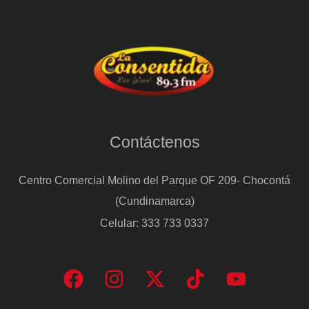
Contáctenos
Centro Comercial Molino del Parque OF 209- Chocontá
(Cundinamarca)
Celular: 333 733 0337