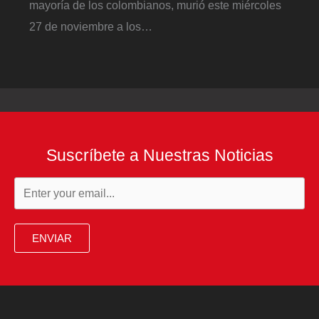
mayoría de los colombianos, murió este miércoles
27 de noviembre a los…
Suscríbete a Nuestras Noticias
ENVIAR