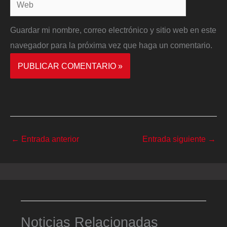
Web
Guardar mi nombre, correo electrónico y sitio web en este
navegador para la próxima vez que haga un comentario.
←
Entrada anterior
Entrada siguiente
→
Noticias Relacionadas