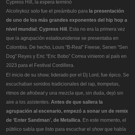
Cypress Hill, la espera terminó
Alcolirykoz solo fue el preámbulo para
la presentación
de uno de los más grandes exponentes del hip hop a
nivel mundial: Cypress Hill
. Esta no era la primera vez
que la agrupación estadounidense se presentaba en
Colombia. De hecho, Louis “B-Real” Freese, Senen “Sen
Dog” Reyes y Eric “Eric Bobo” Correa vinieron al país en
2023 para el Festival Cordillera.
El inicio de su show, liderado por el Dj Lord, fue épico. Se
escuchaban
sonidos tradicionales del rap, trompetas,
ritmos de
afrobeat
y una mezcla que, sin duda, dejó sin
aire a los asistentes.
Antes de que saliera la
agrupación al escenario, empezó a sonar un de remix
de ‘Enter Sandman’, de Metallica
. En este momento, el
público sabía que listo para escuchar el
show
que había