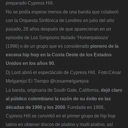
preparado Cypress Hill.
No se podía esperar menos de una banda que colaboró
con la Orquesta Sinfónica de Londres en julio del año
pasado, 28 años después de que aparecieran en un
episodio de Los Simpsons titulado ‘Homerpalooza’
(1996) o de un grupo que es considerado
pionero de la
escena hip hop en la Costa Oeste de los Estados
Unidos en los años 90.
Dj Lord abrió el espectáculo de Cypress Hill.
Foto:
César
Melgarejo/ El Tiempo @cesarmelgarejoa
La banda, originaria de South Gate, California,
dejó claro
al público colombiano la razón de su éxito en las
décadas de 1990 y los 2000
. Fundada en 1988,
Cypress Hill se convirtió en el primer grupo de hip hop
latino en obtener discos de platino y multi-platino, así