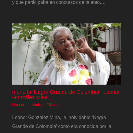
y que participaba en concursos de talento.…
murió la ‘Negra Grande de Colombia’, Leonor
González Mina
Deja un comentario
/
Musical
Leonor González Mina, la inolvidable ‘Negra
Grande de Colombia’ como era conocida por la