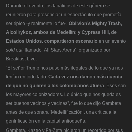
Durante el evento, los fanáticos de este género se
reunieron para presenciar un espectáculo que prometía
ser épico -y realmente lo fue-.
Oblivion’s Mighty Trash,
Alcolirykoz, ambos de Medellín; y Cypress Hill, de
Estados Unidos, compartieron escenario
en un evento
sold out
, llamado ‘All Stars Arena’, organizado por
Breakfast Live.
“El señor Trump nos puso más ilegales de lo que ya nos
tenían en todo lado.
Cada vez nos damos más cuenta
de que no quieren a los colombianos afuera
. Esos son
los mayores colonizadores. Lo único que nos queda es
ser buenos vecinos y vecinas”, fue lo que dijo Gambeta
antes de que sonara ‘Medellificación’, una crítica a la
gentrificación en la capital antioqueña.
Gambeta, Kaztro y Fa-Zeta hicieron un recorrido por sus