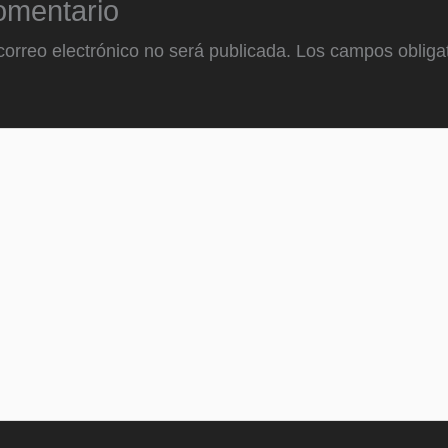
omentario
correo electrónico no será publicada.
Los campos obligat