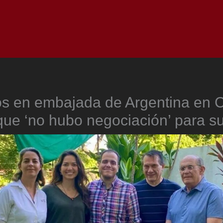
Inicio
Notici
os en embajada de Argentina en 
que ‘no hubo negociación’ para su