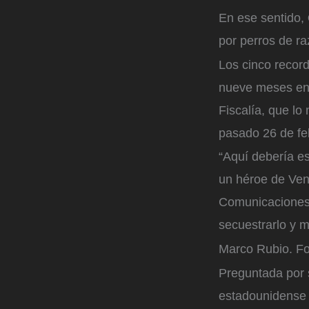
En ese sentido,
por perros de ra
Los cinco recor
nueve meses en 
Fiscalía, que lo
pasado 26 de fe
“Aquí debería e
un héroe de Ven
Comunicaciones 
secuestrarlo y m
Marco Rubio.
Fo
Preguntada por s
estadounidense 