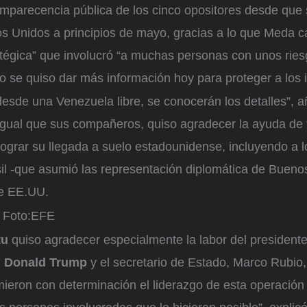
omparecencia pública de los cinco opositores desde que
os Unidos a principios de mayo, gracias a lo que Meda c
atégica” que involucró “a muchas personas con unos rie
o se quiso dar más información hoy para proteger a los 
esde una Venezuela libre, se conocerán los detalles”, añ
l igual que sus compañeros, quiso agradecer la ayuda de
lograr su llegada a suelo estadounidense, incluyendo a 
il -que asumió las representación diplomática de Bueno
de EE.UU.
Foto:
EFE
tu
quiso agradecer especialmente la labor del president
,
Donald Trump
y el secretario de Estado, Marco Rubio,
ieron con determinación el liderazgo de esta operación