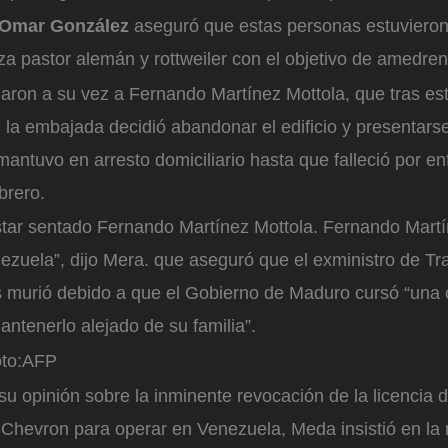
Omar González
aseguró que estas personas estuvier
za pastor alemán y rottweiler con el objetivo de amedren
daron a su vez a Fernando Martínez Mottola, que tras es
la embajada decidió abandonar el edificio y presentarse
 mantuvo en arresto domiciliario hasta que falleció por e
brero.
star sentado Fernando Martínez Mottola. Fernando Martí
ezuela”, dijo Mera. que aseguró que el exministro de Tr
murió debido a que el Gobierno de Maduro cursó “una 
antenerlo alejado de su familia”.
to:
AFP
u opinión sobre la inminente revocación de la licencia d
Chevron para operar en Venezuela, Meda insistió en la