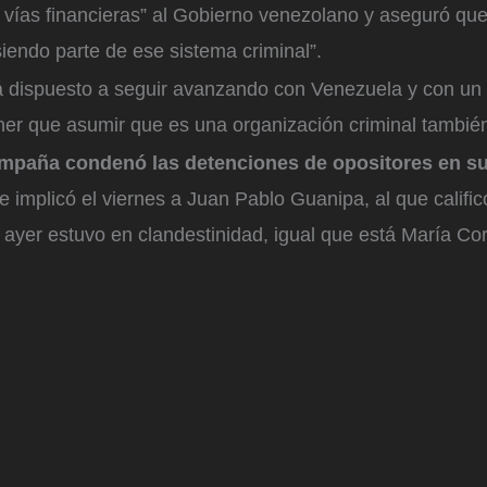
s vías financieras” al Gobierno venezolano y aseguró que
iendo parte de ese sistema criminal”.
á dispuesto a seguir avanzando con Venezuela y con un
ener que asumir que es una organización criminal tambié
ampaña condenó las detenciones de opositores en su
e implicó el viernes a Juan Pablo Guanipa, al que califi
 ayer estuvo en clandestinidad, igual que está María Co