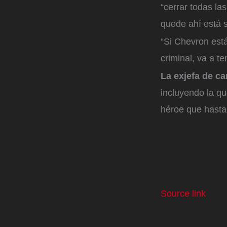
“cerrar todas la
quede ahí está s
“Si Chevron est
criminal, va a t
La exjefa de c
incluyendo la qu
héroe que hasta
Source link