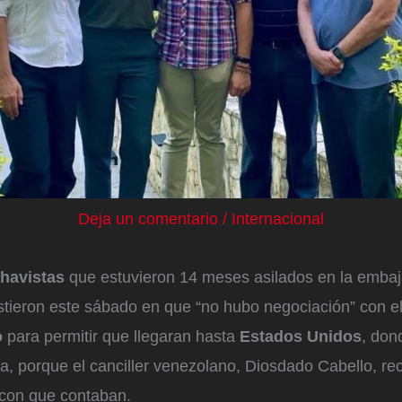
Deja un comentario
/
Internacional
chavistas
que estuvieron 14 meses asilados en la embaj
istieron este sábado en que “no hubo negociación” con e
o
para permitir que llegaran hasta
Estados Unidos
, don
a, porque el canciller venezolano, Diosdado Cabello, re
con que contaban.