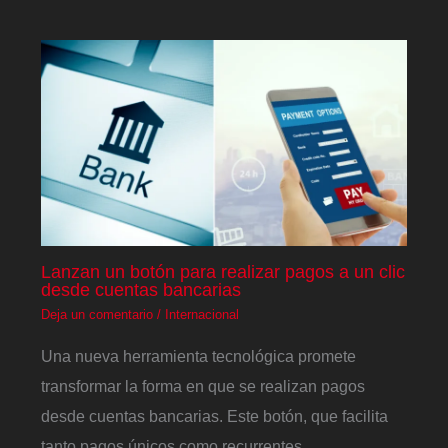
Lanzan un botón para realizar pagos a un clic
desde cuentas bancarias
Deja un comentario
/
Internacional
Una nueva herramienta tecnológica promete
transformar la forma en que se realizan pagos
desde cuentas bancarias. Este botón, que facilita
tanto pagos únicos como recurrentes,…