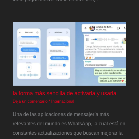
la forma más sencilla de activarla y usarla
Deja un comentario
/
Internacional
Una de las aplicaciones de mensajería más
relevantes del mundo es WhatsApp, la cual está en
constantes actualizaciones que buscan mejorar la