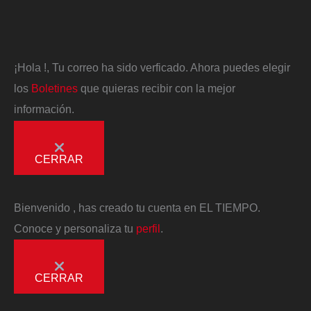
¡Hola
!, Tu correo ha sido verficado. Ahora puedes elegir
los
Boletines
que quieras recibir con la mejor
información.
CERRAR
Bienvenido
, has creado tu cuenta en EL TIEMPO.
Conoce y personaliza tu
perfil
.
CERRAR