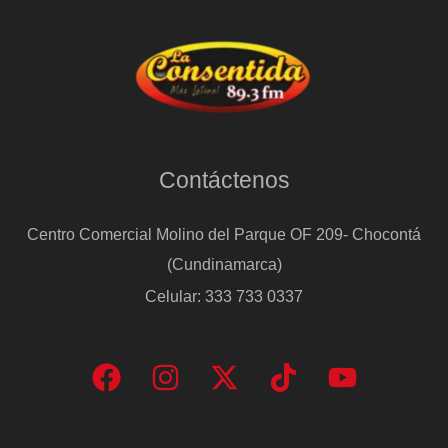
Contáctenos
Centro Comercial Molino del Parque OF 209- Chocontá
(Cundinamarca)
Celular: 333 733 0337