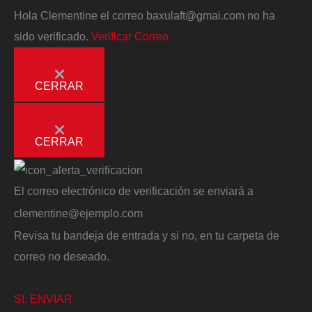
Hola
Clementine
el correo
baxulaft@gmai.com
no ha
sido verificado.
Verificar Correo
CERRAR
CERRAR
El correo electrónico de verificación se enviará a
clementine@ejemplo.com
Revisa tu bandeja de entrada y si no, en tu carpeta de
correo no deseado.
SI, ENVIAR