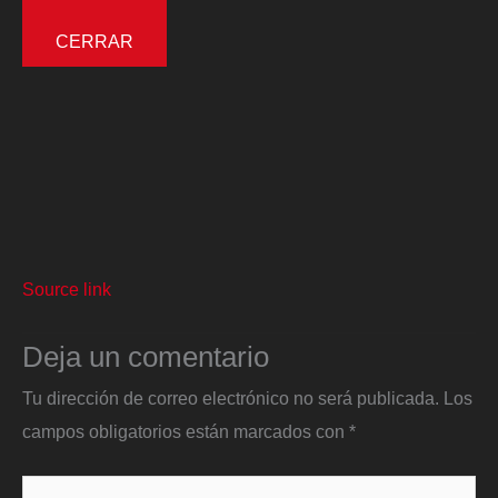
CERRAR
Source link
Deja un comentario
Tu dirección de correo electrónico no será publicada.
Los
campos obligatorios están marcados con
*
Escribe