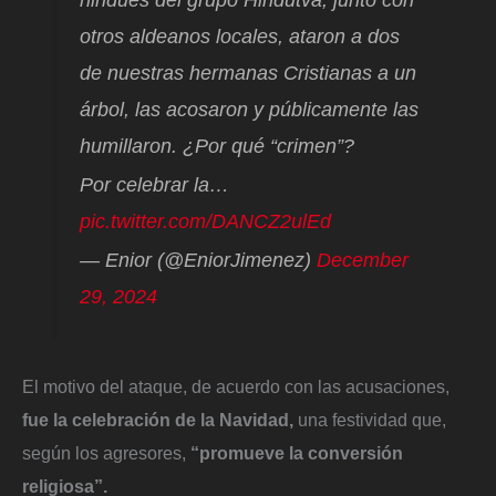
hindúes del grupo Hindutva, junto con
otros aldeanos locales, ataron a dos
de nuestras hermanas Cristianas a un
árbol, las acosaron y públicamente las
humillaron. ¿Por qué “crimen”?
Por celebrar la…
pic.twitter.com/DANCZ2ulEd
— Enior (@EniorJimenez)
December
29, 2024
El motivo del ataque, de acuerdo con las acusaciones,
fue la celebración de la Navidad,
una festividad que,
según los agresores,
“promueve la conversión
religiosa”.