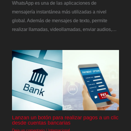
WhatsApp es una de las aplicaciones de
mensajería instantánea más utilizadas a nivel
global. Además de mensajes de texto, permite
realizar llamadas, videollamadas, enviar audios,…
Lanzan un botón para realizar pagos a un clic
desde cuentas bancarias
Deja un comentario
/
Internacional