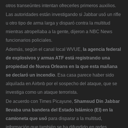
otros transeúntes intentan ofrecerles primeros auxilios.
Las autoridades están investigando si Jabbar usó un rifle
u otro tipo de arma larga y disparó contra la multitud
mientras atropellaba a la gente, dijeron a NBC News
funcionarios policiales.
Además, según el canal local WVUE,
la agencia federal
de explosivos y armas ATF está registrando una
propiedad de Nueva Orleans en la que esta mañana
se declaró un incendio
. Esa casa parece haber sido
alquilada en Airbnb por el sospecho del ataque, que se
investiga como un ataque terrorista.
De acuerdo con Times Picayune,
Shamsud Din Jabbar
llevaba una bandera del Estado Islámico (EI) en la
camioneta que usó
para disparar a la multitud,
información que también se ha difundido en redes