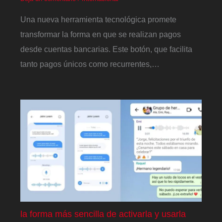
Una nueva herramienta tecnológica promete
transformar la forma en que se realizan pagos
desde cuentas bancarias. Este botón, que facilita
tanto pagos únicos como recurrentes,…
la forma más sencilla de activarla y usarla