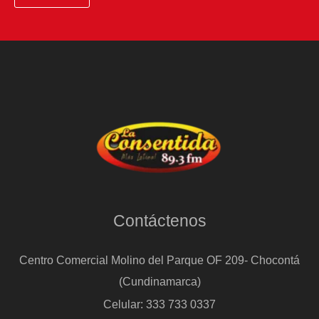
Contáctenos
Centro Comercial Molino del Parque OF 209- Chocontá
(Cundinamarca)
Celular: 333 733 0337