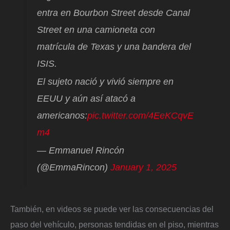
entra en Bourbon Street desde Canal
Street en una camioneta con
matrícula de Texas y una bandera del
ISIS.
El sujeto nació y vivió siempre en
EEUU y aún así atacó a
americanos:
pic.twitter.com/4EeKCqvE
m4
— Emmanuel Rincón
(@EmmaRincon)
January 1, 2025
También, en videos se puede ver las consecuencias del
paso del vehículo, personas tendidas en el piso, mientras