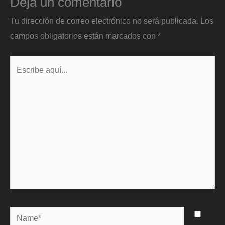
Deja un comentario
Tu dirección de correo electrónico no será publicada.
Los
campos obligatorios están marcados con
*
Escribe
aquí...
Name*