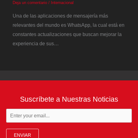
Deja un comentario
/
Internacional
Una de las aplicaciones de mensajería más
relevantes del mundo es WhatsApp, la cual está en
constantes actualizaciones que buscan mejorar la
experiencia de sus…
Suscríbete a Nuestras Noticias
ENVIAR