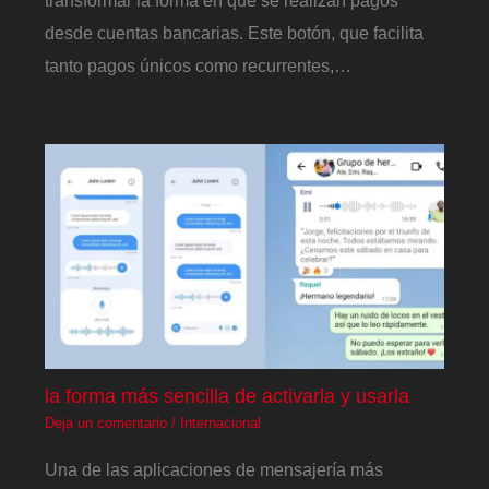
transformar la forma en que se realizan pagos
desde cuentas bancarias. Este botón, que facilita
tanto pagos únicos como recurrentes,…
la forma más sencilla de activarla y usarla
Deja un comentario
/
Internacional
Una de las aplicaciones de mensajería más