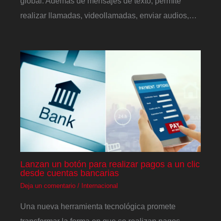
global. Además de mensajes de texto, permite
realizar llamadas, videollamadas, enviar audios,…
Lanzan un botón para realizar pagos a un clic
desde cuentas bancarias
Deja un comentario
/
Internacional
Una nueva herramienta tecnológica promete