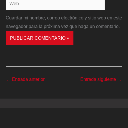
Web
Guardar mi nombre, correo electrónico y sitio web en este
navegador para la próxima vez que haga un comentario.
←
Entrada anterior
Entrada siguiente
→