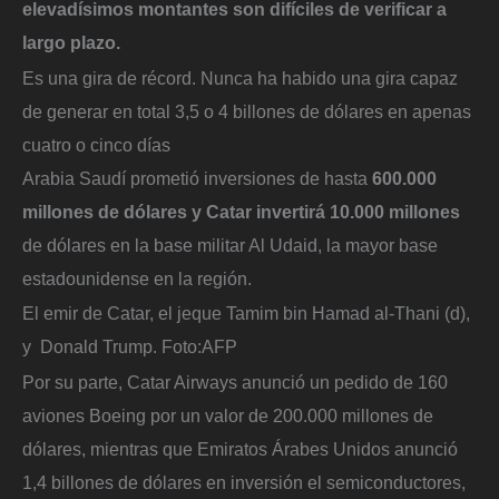
elevadísimos montantes son difíciles de verificar a
largo plazo.
Es una gira de récord. Nunca ha habido una gira capaz
de generar en total 3,5 o 4 billones de dólares en apenas
cuatro o cinco días
Arabia Saudí prometió inversiones de hasta
600.000
millones de dólares y Catar invertirá 10.000 millones
de dólares en la base militar Al Udaid, la mayor base
estadounidense en la región.
El emir de Catar, el jeque Tamim bin Hamad al-Thani (d),
y Donald Trump.
Foto:
AFP
Por su parte, Catar Airways anunció un pedido de 160
aviones Boeing por un valor de 200.000 millones de
dólares, mientras que Emiratos Árabes Unidos anunció
1,4 billones de dólares en inversión el semiconductores,