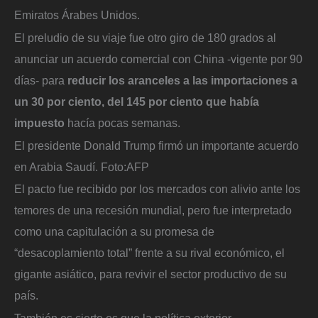
Emiratos Árabes Unidos.
El preludio de su viaje fue otro giro de 180 grados al
anunciar un acuerdo comercial con China
-vigente por 90
días- para
reducir los aranceles a las importaciones a
un 30 por ciento, del 145 por ciento que había
impuesto
hacía pocas semanas.
El presidente Donald Trump firmó un importante acuerdo
en Arabia Saudí.
Foto:
AFP
El pacto fue recibido por los mercados con alivio ante los
temores de una recesión mundial, pero fue interpretado
como una capitulación a su promesa de
“desacoplamiento total” frente a su rival económico, el
gigante asiático, para revivir el sector productivo de su
país.
También es cierto es que la política exterior