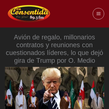
Ir
al
MAI
contenido
ME
Avión de regalo, millonarios
contratos y reuniones con
cuestionados líderes, lo que dejó
gira de Trump por O. Medio