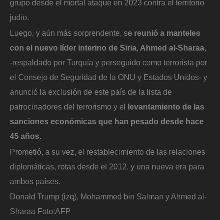
grupo desde el mortal ataque en 2023 contra el territorio
judío.
Luego, y aún más sorprendente, s
e reunió a manteles
con el nuevo líder interino de Siria, Ahmed al-Sharaa
,
-respaldado por Turquía y perseguido como terrorista por
el Consejo de Seguridad de la ONU y Estados Unidos- y
anunció la exclusión de este país de la lista de
patrocinadores del terrorismo y el
levantamiento de las
sanciones económicas que han pesado desde hace
45 años.
Prometió, a su vez, el restablecimiento de las relaciones
diplomáticas, rotas desde el 2012, y una nueva era para
ambos países.
Donald Trump (izq), Mohammed bin Salman y Ahmed al-
Sharaa
Foto:
AFP