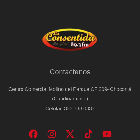
Contáctenos
Centro Comercial Molino del Parque OF 209- Chocontá
(Cundinamarca)
Celular: 333 733 0337