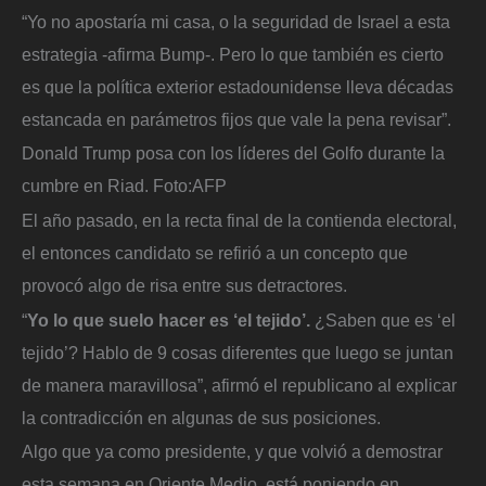
“Yo no apostaría mi casa, o la seguridad de Israel a esta
estrategia -afirma Bump-. Pero lo que también es cierto
es que la política exterior estadounidense lleva décadas
estancada en parámetros fijos que vale la pena revisar”.
Donald Trump posa con los líderes del Golfo durante la
cumbre en Riad.
Foto:
AFP
El año pasado, en la recta final de la contienda electoral,
el entonces candidato se refirió a un concepto que
provocó algo de risa entre sus detractores.
“
Yo lo que suelo hacer es ‘el tejido’.
¿Saben que es ‘el
tejido’? Hablo de 9 cosas diferentes que luego se juntan
de manera maravillosa”, afirmó el republicano al explicar
la contradicción en algunas de sus posiciones.
Algo que ya como presidente, y que volvió a demostrar
esta semana en Oriente Medio, está poniendo en