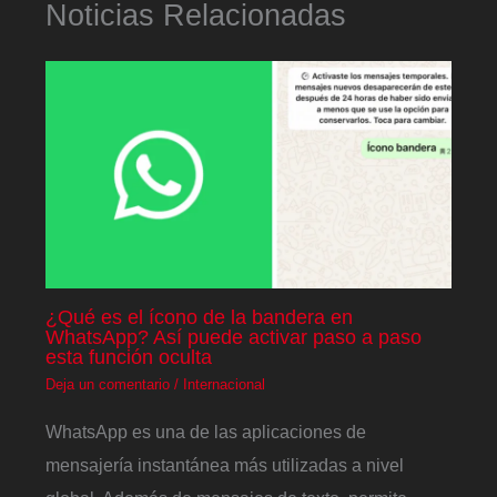
Noticias Relacionadas
¿Qué es el ícono de la bandera en
WhatsApp? Así puede activar paso a paso
esta función oculta
Deja un comentario
/
Internacional
WhatsApp es una de las aplicaciones de
mensajería instantánea más utilizadas a nivel