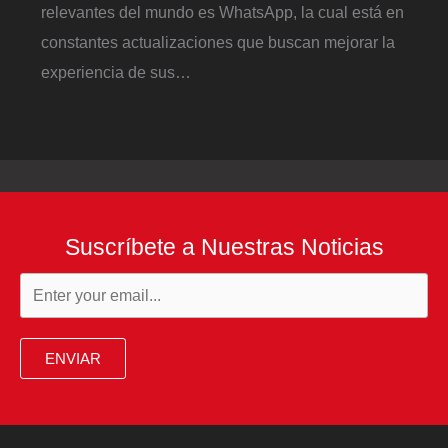
relevantes del mundo es WhatsApp, la cual está en
constantes actualizaciones que buscan mejorar la
experiencia de sus…
Suscríbete a Nuestras Noticias
ENVIAR