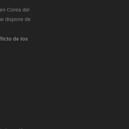
en Corea del
que dispone de
licto de los