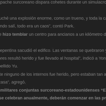
Apache surcoreano dispara cohetes durante un simulacro
uché una explosión enorme, como un trueno, y toda la c
do salí, todo era un caos”, contó Park.
se
hizo temblar
un centro para ancianos a un kilómetro 
epentina sacudió el edifico. Las ventanas se quebraron
es resultó herido y fue llevado al hospital”, indicó a Yon
ellido Yu.
e ninguno de los internos fue herido, pero estaban tan
casa”, agregó.
militares conjuntas surcoreano-estadounidenses “
 se celebran anualmente, deberán comenzar en las p