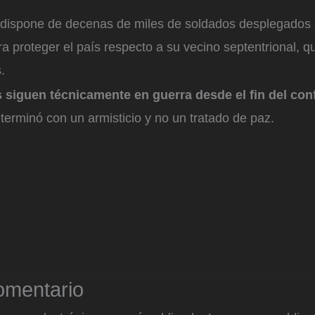
dispone de decenas de miles de soldados desplegados 
ra proteger el país respecto a su vecino septentrional, 
.
siguen técnicamente en guerra desde el fin del conf
 terminó con un armisticio y no un tratado de paz.
omentario