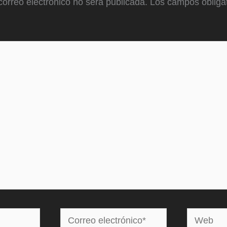
correo electrónico no será publicada.
Los campos obligat
Correo
Web