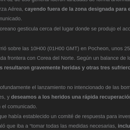
rza Aérea,
cayendo fuera de la zona designada para 
municado.
reano gesticula cerca del lugar donde se produjo el acc
urrió sobre las 10H00 (01H00 GMT) en Pocheon, unos 25 
icada frontera con Corea del Norte. Según un balance de 
 resultaron gravemente heridas y otras tres sufrier
fundamente el lanzamiento no intencionado de las bom
es, y
deseamos a los heridos una rápida recuperació
 el comunicado.
ue había establecido un comité de respuesta para invest
ló que iba a “tomar todas las medidas necesarias,
inclu