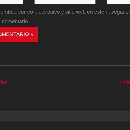
electrónico*
ombre, correo electrónico y sitio web en este navegador
 comentario.
ior
Ent