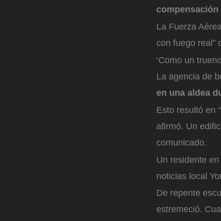
compensación 
La Fuerza Aérea 
con fuego real” 
‘Como un trueno
La agencia de 
en una aldea d
Esto resultó en
afirmó. Un edifi
comunicado.
Un residente en 
noticias local Y
De repente escu
estremeció. Cua