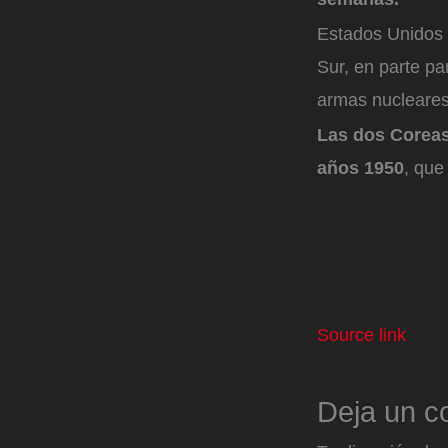
Estados Unidos 
Sur, en parte pa
armas nucleares
Las dos Coreas 
años 1950
, que
Source link
Deja un c