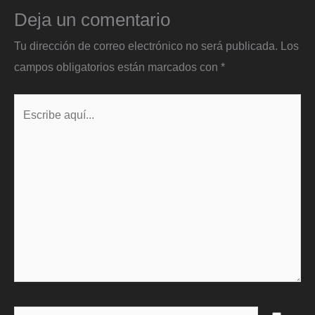
Deja un comentario
Tu dirección de correo electrónico no será publicada.
Los
campos obligatorios están marcados con
*
Escribe
aquí...