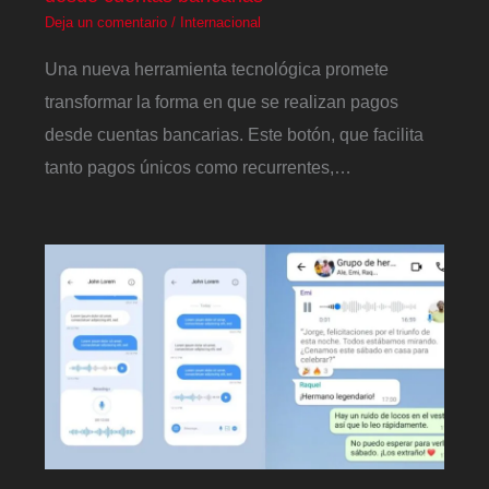
Deja un comentario
/
Internacional
Una nueva herramienta tecnológica promete
transformar la forma en que se realizan pagos
desde cuentas bancarias. Este botón, que facilita
tanto pagos únicos como recurrentes,…