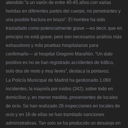
atendido “a un varón de entre 40-45 años con varias
heridas en diferentes partes del cuerpo, no penetrantes y
una posible fractura en brazo”. El hombre ha sido
trasladado como potencialmente grave ―es decir, que en
principio no está grave, pero son necesarios análisis más
exhaustivos y más pruebas hospitalarias para
confirmarlo― al hospital Gregorio Marañón. “Un dato
positivo es no se han registrado accidentes de tráfico,
solo dos de moto y muy leves”, destaca la portavoz.
La Policía Municipal de Madrid ha gestionado 1.060
incidentes, la mayoría por ruidos (342), sobre todo en
domicilios y, en menor medida, provenientes de locales
de ocio. Se han realizado 26 inspecciones en locales de
ocio y en 16 de ellas se han tramitado sanciones
administrativas. Tan solo se ha producido un desalojo en