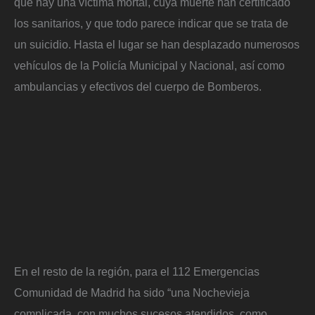
que hay una víctima mortal, cuya muerte han certificado
los sanitarios, y que todo parece indicar que se trata de
un suicidio. Hasta el lugar se han desplazado numerosos
vehículos de la Policía Municipal y Nacional, así como
ambulancias y efectivos del cuerpo de Bomberos.
En el resto de la región, para el 112 Emergencias
Comunidad de Madrid ha sido “una Nochevieja
complicada, con muchos sucesos atendidos, como