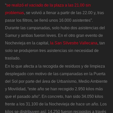
“
se realizó el vaciado de la plaza a las 21.00 sin
problemas
, se volvió a llenar a partir de las 22.00 y, tras
pasar los filtros, se llenó unos 16.000 asistentes”.
Durante las campanadas, solo hubo dos asistencias del
Samur y ambas fueron leves. En el otro gran evento de
Nochevieja en la capital,
la San Silvestre Vallecana
, tan
solo se produjeron tres asistencias sin necesidad de
traslado.
En lo que afecta a la recogida de residuos y de limpieza
desplegado con motivo de las campanadas en la Puerta
del Sol por parte del área de Urbanismo, Medio Ambiente
y Movilidad, “este año se han recogido 2.950 kilos más
que el pasado año”. En concreto, han sido 34.050 kilos
frente a los 31.100 de la Nochevieja de hace un año. Los
kilos se distribuyen así: 14.250 fueron recogidos a través