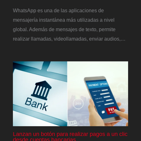
WhatsApp es una de las aplicaciones de
mensajería instantánea más utilizadas a nivel
global. Además de mensajes de texto, permite
realizar llamadas, videollamadas, enviar audios,…
Lanzan un botón para realizar pagos a un clic
desde cuentas bancarias