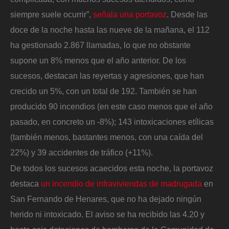
siempre suele ocurrir”,
señala una portavoz
. Desde las
doce de la noche hasta las nueve de la mañana, el 112
ha gestionado 2.867 llamadas, lo que no obstante
supone un 8% menos que el año anterior. De los
sucesos, destacan las reyertas y agresiones, que han
crecido un 5%, con un total de 192. También se han
producido 90 incendios (en este caso menos que el año
pasado, en concreto un -8%); 143 intoxicaciones etílicas
(también menos, bastantes menos, con una caída del
22%) y 39 accidentes de tráfico (+11%).
De todos los sucesos acaecidos esta noche, la portavoz
destaca
un incendio de infraviviendas de madrugada
en
San Fernando de Henares, que no ha dejado ningún
herido ni intoxicado. El aviso se ha recibido las 4.20 y