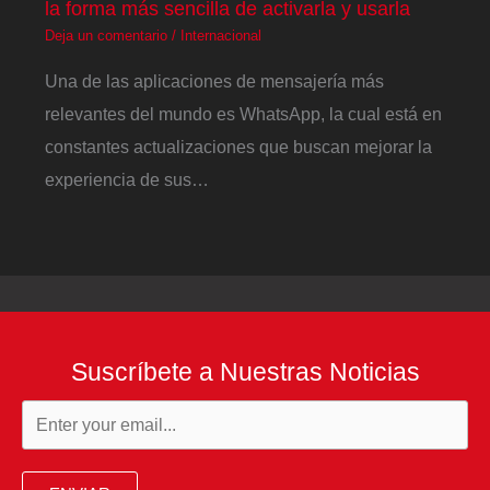
la forma más sencilla de activarla y usarla
Deja un comentario
/
Internacional
Una de las aplicaciones de mensajería más
relevantes del mundo es WhatsApp, la cual está en
constantes actualizaciones que buscan mejorar la
experiencia de sus…
Suscríbete a Nuestras Noticias