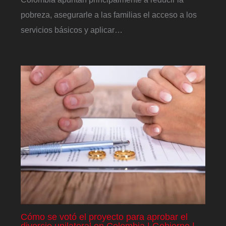
pobreza, asegurarle a las familias el acceso a los
servicios básicos y aplicar…
Cómo se votó el proyecto para aprobar el
divorcio unilateral en Colombia | Gobierno |