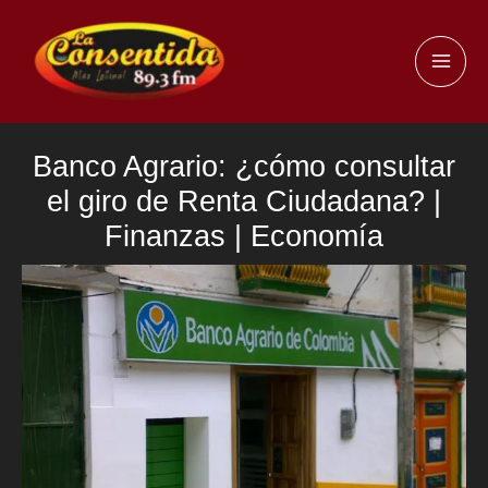
Ir
al
MAI
contenido
ME
Banco Agrario: ¿cómo consultar
el giro de Renta Ciudadana? |
Finanzas | Economía