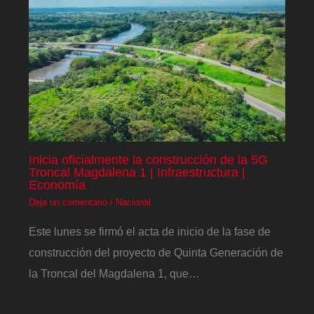
Inicia oficialmente la construcción de la 5G
Troncal Magdalena 1 | Infraestructura |
Economía
Deja un comentario
/
Nacional
Este lunes se firmó el acta de inicio de la fase de
construcción del proyecto de Quinta Generación de
la Troncal del Magdalena 1, que…