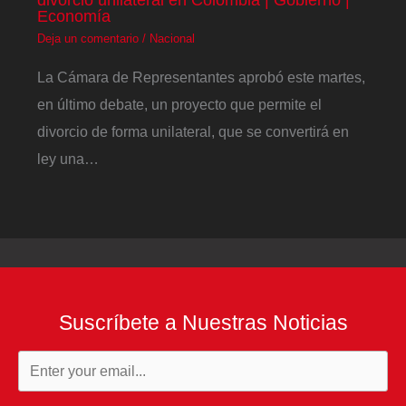
Economía
Deja un comentario
/
Nacional
La Cámara de Representantes aprobó este martes,
en último debate, un proyecto que permite el
divorcio de forma unilateral, que se convertirá en
ley una…
Suscríbete a Nuestras Noticias