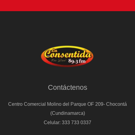
Contáctenos
Centro Comercial Molino del Parque OF 209- Chocontá
(Cundinamarca)
Celular: 333 733 0337