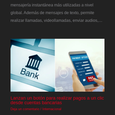
mensajería instantánea más utilizadas a nivel
global. Además de mensajes de texto, permite
realizar llamadas, videollamadas, enviar audios,…
Lanzan un botón para realizar pagos a un clic
desde cuentas bancarias
Deja un comentario
/
Internacional