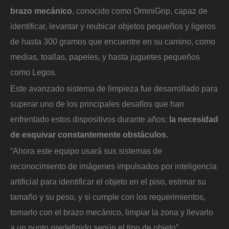
brazo mecánico
, conocido como OminiGrip, capaz de
identificar, levantar y reubicar objetos pequeños y ligeros
de hasta 300 gramos que encuentre en su camino, como
medias, toallas, papeles, y hasta juguetes pequeños
como Legos.
Este avanzado sistema de limpieza fue desarrollado para
superar uno de los principales desafíos que han
enfrentado estos dispositivos durante años:
la necesidad
de esquivar constantemente obstáculos.
“Ahora este equipo usará sus sistemas de
reconocimiento de imágenes impulsados por inteligencia
artificial para identificar el objeto en el piso, estimar su
tamaño y su peso, y si cumple con los requerimientos,
tomarlo con el brazo mecánico, limpiar la zona y llevarlo
a un punto predefinido según el tipo de objeto”,