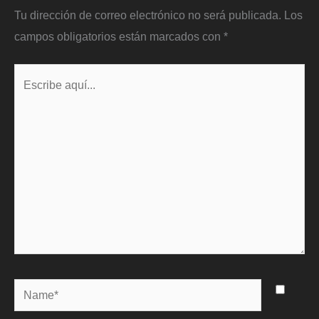
Tu dirección de correo electrónico no será publicada.
Los
campos obligatorios están marcados con
*
Escribe
aquí...
Name*