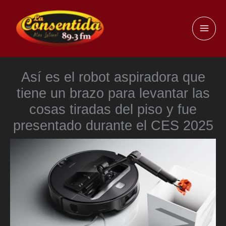
Ir
al
MAI
contenido
ME
Así es el robot aspiradora que
tiene un brazo para levantar las
cosas tiradas del piso y fue
presentado durante el CES 2025