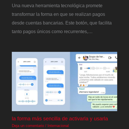
Una nueva herramienta tecnológica promete
transformar la forma en que se realizan pagos
desde cuentas bancarias. Este botón, que facilita
tanto pagos únicos como recurrentes,…
la forma más sencilla de activarla y usarla
Deja un comentario
/
Internacional