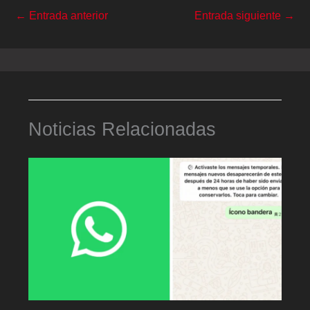
←
Entrada anterior
Entrada siguiente
→
Noticias Relacionadas