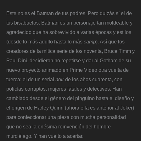
Este no es el Batman de tus padres. Pero quizás sí el de
tus bisabuelos. Batman es un personaje tan moldeable y
agradecido que ha sobrevivido a varias épocas y estilos
(desde lo más adulto hasta lo más
camp
). Así que los
creadores de la mítica serie de los noventa, Bruce Timm y
Paul Dini, decidieron no repetirse y dar al Gotham de su
nuevo proyecto animado en Prime Video otra vuelta de
tuerca: el de un serial
noir
de los años cuarenta, con
policías corruptos, mujeres fatales y detectives. Han
cambiado desde el género del pingüino hasta el diseño y
el origen de Harley Quinn (ahora ella es anterior al Joker)
para confeccionar una pieza con mucha personalidad
que no sea la enésima reinvención del hombre
murciélago. Y han vuelto a acertar.