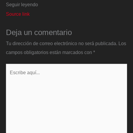
Seguir leyendo
Source link
Deja un comentario
Tu dirección de correo electrónico no será publicada.
Los
campos obligatorios están marcados con
*
Escribe
aquí...