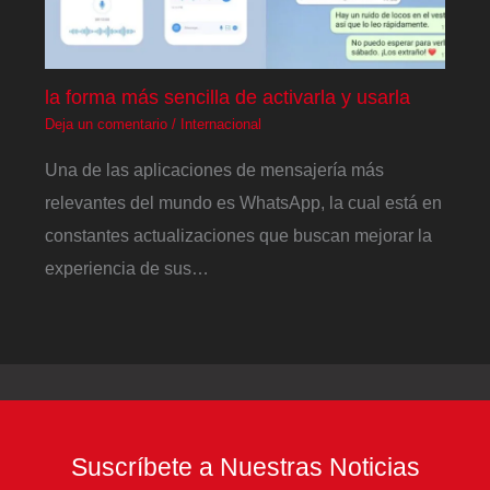
la forma más sencilla de activarla y usarla
Deja un comentario
/
Internacional
Una de las aplicaciones de mensajería más
relevantes del mundo es WhatsApp, la cual está en
constantes actualizaciones que buscan mejorar la
experiencia de sus…
Suscríbete a Nuestras Noticias