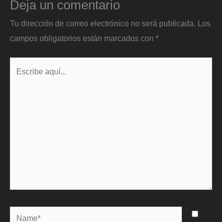
Deja un comentario
Tu dirección de correo electrónico no será publicada.
Los
campos obligatorios están marcados con
*
Escribe
aquí...
Name*