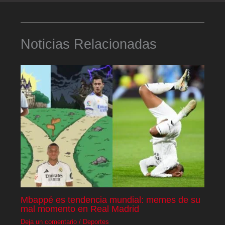
Noticias Relacionadas
Mbappé es tendencia mundial: memes de su
mal momento en Real Madrid
Deja un comentario
/
Deportes