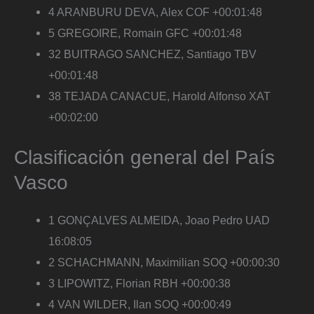
4 ARANBURU DEVA, Alex COF +00:01:48
5 GREGOIRE, Romain GFC +00:01:48
32 BUITRAGO SANCHEZ, Santiago TBV
+00:01:48
38 TEJADA CANACUE, Harold Alfonso XAT
+00:02:00
Clasificación general del País
Vasco
1 GONÇALVES ALMEIDA, Joao Pedro UAD
16:08:05
2 SCHACHMANN, Maximilian SOQ +00:00:30
3 LIPOWITZ, Florian RBH +00:00:38
4 VAN WILDER, Ilan SOQ +00:00:49