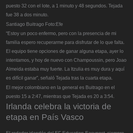
puesto 32 con el lote, a 1 minuto y 48 segundos. Tejada
fue 38 a dos minuto.
Santiago Buitrago
Foto:
Efe
“Estoy un poco enfermo, pero con la presencia de mi
familia espero recuperarme para disfrutar de lo que falta.
El equipo tiene opciones de ganar alguna etapa, ayer lo
intentamos, y hoy de nuevo con Champoussin, pero Joao
Almeida estaba muy fuerte. La Itzulia es muy dura y aquí
es difícil ganar”, señaló Tejada tras la cuarta etapa.
El mejor colombiano en la general es Buitrago en el
puesto 15 a 2:47, mientras que Tejada es 20 a 3:54.
Irlanda celebra la victoria de
etapa en País Vasco
El rodador irlandés del EF Education-Easypost, siempre