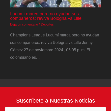
Lucumí marca pero no ayudan sus
compañeros: reviva Bologna vs Lille
Deja un comentario
/
Deportes
Champions League Lucumí marca pero no ayudan
sus compañeros: reviva Bologna vs Lille Jenny
Gámez 27 de noviembre 2024 , 05:05 p. m. El
colombiano es…
Suscríbete a Nuestras Noticias