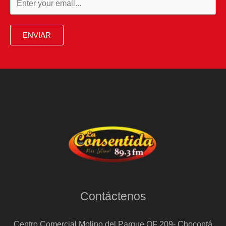
ENVIAR
Contáctenos
Centro Comercial Molino del Parque OF 209- Chocontá