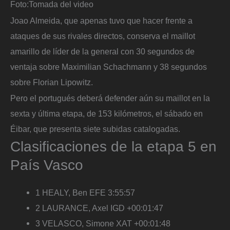
Foto:
Tomada del video
Joao Almeida, que apenas tuvo que hacer frente a
ataques de sus rivales directos, conserva el maillot
amarillo de líder de la general con 30 segundos de
ventaja sobre Maximilian Schachmann y 38 segundos
sobre Florian Lipowitz.
Pero el portugués deberá defender aún su maillot en la
sexta y última etapa, de 153 kilómetros, el sábado en
Éibar, que presenta siete subidas catalogadas.
Clasificaciones de la etapa 5 en
País Vasco
1 HEALY, Ben EFE 3:55:57
2 LAURANCE, Axel IGD +00:01:47
3 VELASCO, Simone XAT +00:01:48