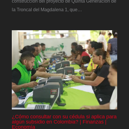
construcción del proyecto de Quinta Generación de
la Troncal del Magdalena 1, que…
¿Cómo consultar con su cédula si aplica para
algún subsidio en Colombia? | Finanzas |
Economía