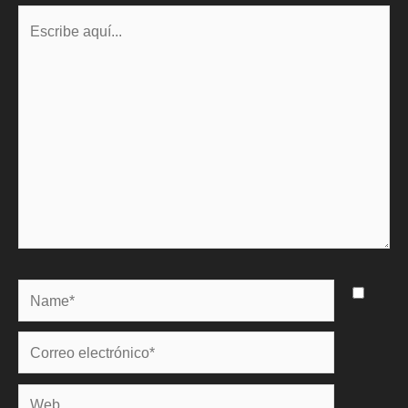
Escribe
aquí...
Name*
Correo
electrónico*
Web