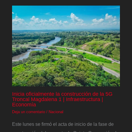
Inicia oficialmente la construcción de la 5G
Troncal Magdalena 1 | Infraestructura |
Economía
Deja un comentario
/
Nacional
Este lunes se firmó el acta de inicio de la fase de