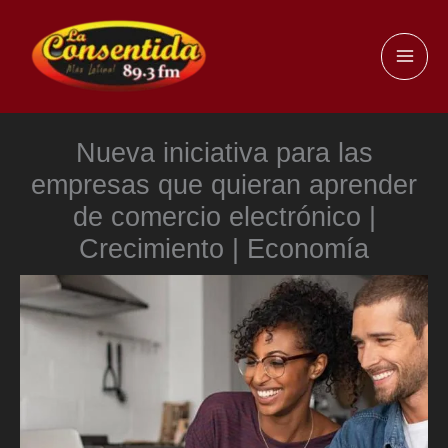
Ir
al
MAI
contenido
ME
Nueva iniciativa para las
empresas que quieran aprender
de comercio electrónico |
Crecimiento | Economía