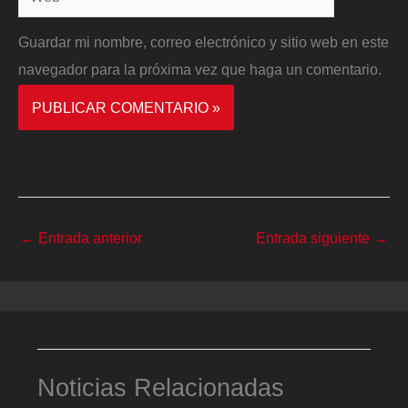
Guardar mi nombre, correo electrónico y sitio web en este
navegador para la próxima vez que haga un comentario.
←
Entrada anterior
Entrada siguiente
→
Noticias Relacionadas