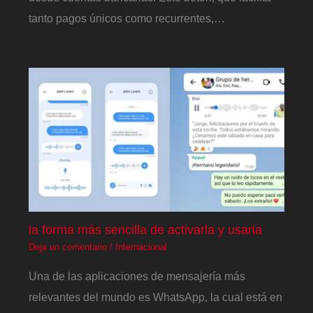
tanto pagos únicos como recurrentes,…
la forma más sencilla de activarla y usarla
Deja un comentario
/
Internacional
Una de las aplicaciones de mensajería más
relevantes del mundo es WhatsApp, la cual está en