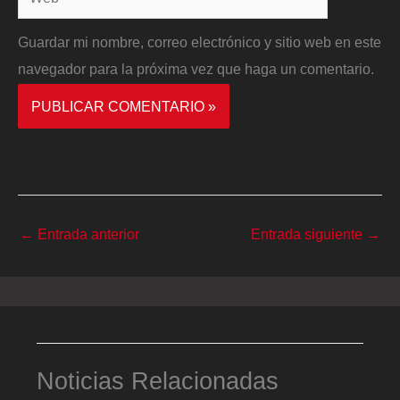
Guardar mi nombre, correo electrónico y sitio web en este
navegador para la próxima vez que haga un comentario.
←
Entrada anterior
Entrada siguiente
→
Noticias Relacionadas