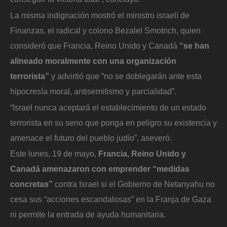
La misma indignación mostró el ministro israelí de
Finanzas, el radical y colono Bezalel Smotrich, quien
consideró que Francia, Reino Unido y Canadá
“se han
alineado moralmente con una organización
terrorista”
y advirtió que “no se doblegarán ante esta
hipocresía moral, antisemitismo y parcialidad”.
“Israel nunca aceptará el establecimiento de un estado
terrorista en su seno que ponga en peligro su existencia y
amenace el futuro del pueblo judío”, aseveró.
Este lunes, 19 de mayo,
Francia, Reino Unido y
Canadá amenazaron con emprender “medidas
concretas”
contra Israel si el Gobierno de Netanyahu no
cesa sus “acciones escandalosas” en la Franja de Gaza
ni permite la entrada de ayuda humanitaria.