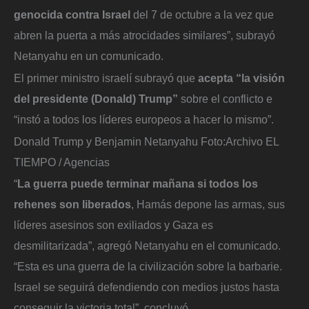
genocida contra Israel
del 7 de octubre a la vez que
abren la puerta a más atrocidades similares”, subrayó
Netanyahu en un comunicado.
El primer ministro israelí subrayó que
acepta “la visión
del presidente (Donald) Trump”
sobre el conflicto e
“instó a todos los líderes europeos a hacer lo mismo”.
Donald Trump y Benjamin Netanyahu
Foto:
Archivo EL
TIEMPO / Agencias
“
La guerra puede terminar mañana si todos los
rehenes son liberados
, Hamás depone las armas, sus
líderes asesinos son exiliados y Gaza es
desmilitarizada”, agregó Netanyahu en el comunicado.
“Esta es una guerra de la civilización sobre la barbarie.
Israel se seguirá defendiendo con medios justos hasta
conseguir la victoria total”, concluyó.