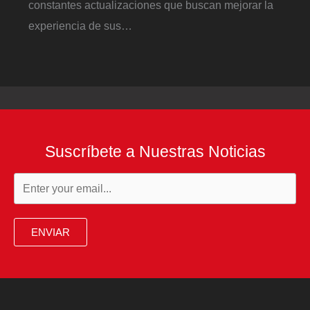
constantes actualizaciones que buscan mejorar la
experiencia de sus…
Suscríbete a Nuestras Noticias
ENVIAR