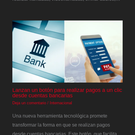
Lanzan un botón para realizar pagos a un clic
desde cuentas bancarias
Deja un comentario
/
Internacional
Una nueva herramienta tecnológica promete
transformar la forma en que se realizan pagos
desde cuentas bancarias. Este botón, que facilita