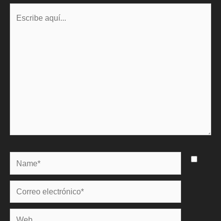
Escribe
aquí...
Name*
Correo
electrónico*
Web