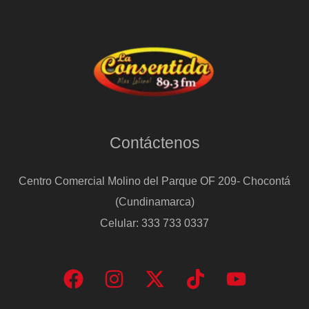
Contáctenos
Centro Comercial Molino del Parque OF 209- Chocontá
(Cundinamarca)
Celular: 333 733 0337