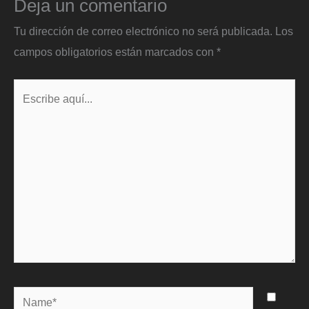
Deja un comentario
Tu dirección de correo electrónico no será publicada.
Los
campos obligatorios están marcados con
*
Escribe
aquí...
Name*