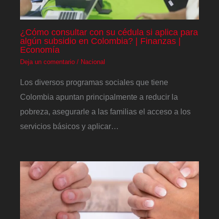
¿Cómo consultar con su cédula si aplica para
algún subsidio en Colombia? | Finanzas |
Economía
Deja un comentario
/
Nacional
Los diversos programas sociales que tiene
Colombia apuntan principalmente a reducir la
pobreza, asegurarle a las familias el acceso a los
servicios básicos y aplicar…