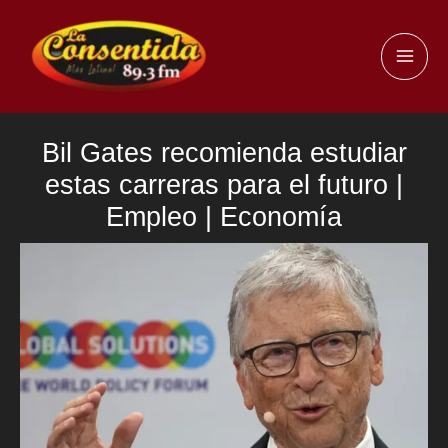
Ir
al
MAI
contenido
ME
Bil Gates recomienda estudiar
estas carreras para el futuro |
Empleo | Economía