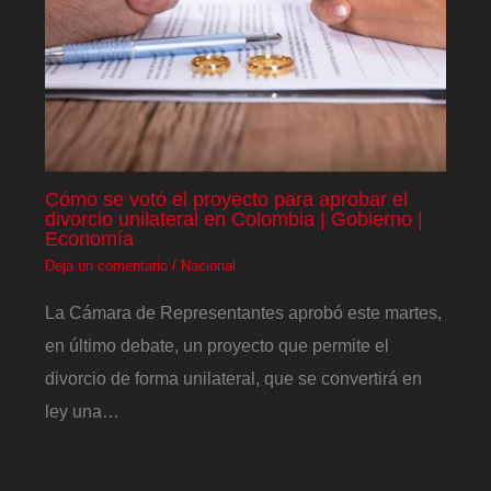
Cómo se votó el proyecto para aprobar el
divorcio unilateral en Colombia | Gobierno |
Economía
Deja un comentario
/
Nacional
La Cámara de Representantes aprobó este martes,
en último debate, un proyecto que permite el
divorcio de forma unilateral, que se convertirá en
ley una…