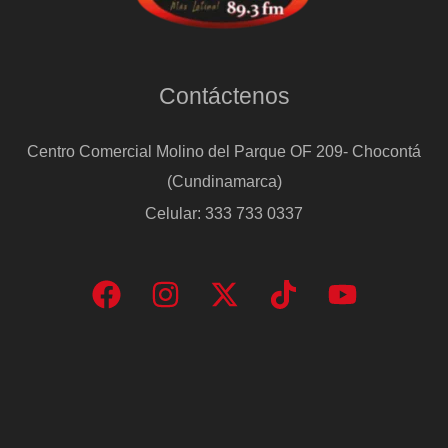
Contáctenos
Centro Comercial Molino del Parque OF 209- Chocontá
(Cundinamarca)
Celular: 333 733 0337