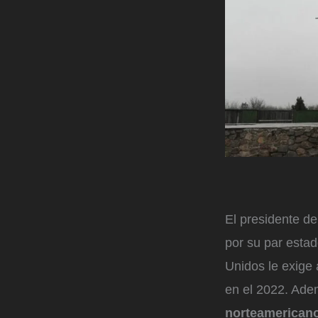
El presidente de
por su par esta
Unidos le exige 
en el 2022. Ad
norteamerican