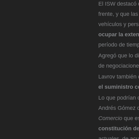
El ISW destacó 
frente, y que la
vehículos y pers
ocupar la exten
período de tiem
Agregó que lo di
de negociaciones
Lavrov también 
el suministro 
Lo que podrían 
Andrés Gómez de 
Comercio
que es
constitución de
actuales, de ac