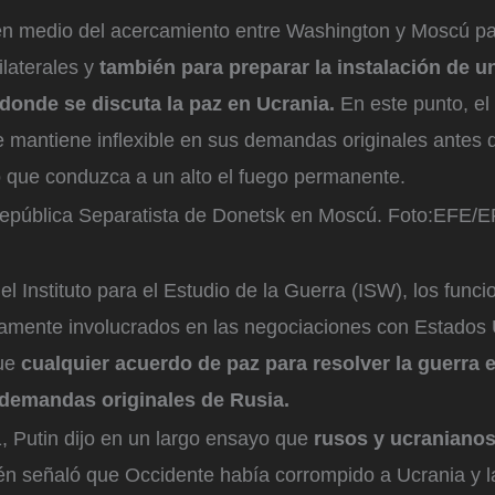
 en medio del acercamiento entre Washington y Moscú pa
ilaterales y
también para preparar la instalación de 
donde se discuta la paz en Ucrania.
En este punto, el
e mantiene inflexible en sus demandas originales antes 
o que conduzca a un alto el fuego permanente.
epública Separatista de Donetsk en Moscú.
Foto:
EFE/E
l Instituto para el Estudio de la Guerra (ISW), los funci
tamente involucrados en las negociaciones con Estados
que
cualquier acuerdo de paz para resolver la guerra 
 demandas originales de Rusia.
1, Putin dijo en un largo ensayo que
rusos y ucranianos
n señaló que Occidente había corrompido a Ucrania y 