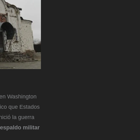
s en Washington
ico que Estados
ició la guerra
espaldo militar