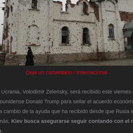
Deja un comentario
/
Internacional
 Ucrania, Volodimir Zelensky, será recibido este vierne
dounidense Donald Trump para sellar el acuerdo económ
a cambio de la ayuda que ha recibido desde que Rusia in
emás,
Kiev busca asegurarse seguir contando con el r
o
.