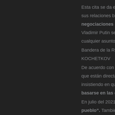
Esta cita se da
sus relaciones b
negociaciones 
Vladimir Putin s
cualquier asunt
Bandera de la R
KOCHETKOV
De acuerdo con e
que están direc
insistiendo en 
basarse en las
En julio del 202
pueblo”.
Tambié