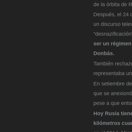
de la órbita de 
Después, el 24 d
un discurso tele
“desnazificación
ser un régimen
Donbás.
También rechazó
representaba un
En setiembre de
que se anexionó
pese a que enton
Hoy Rusia tien
kilómetros cua