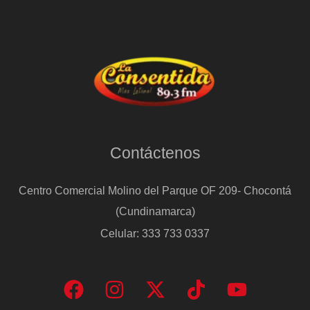
Contáctenos
Centro Comercial Molino del Parque OF 209- Chocontá
(Cundinamarca)
Celular: 333 733 0337