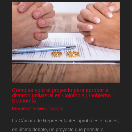
Cómo se votó el proyecto para aprobar el
divorcio unilateral en Colombia | Gobierno |
Economía
Deja un comentario
/
Nacional
La Cámara de Representantes aprobó este martes,
en último debate, un proyecto que permite el