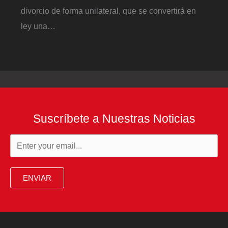
divorcio de forma unilateral, que se convertirá en
ley una…
Suscríbete a Nuestras Noticias
ENVIAR