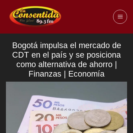
Ir
al
MAI
contenido
ME
Bogotá impulsa el mercado de
CDT en el país y se posiciona
como alternativa de ahorro |
Finanzas | Economía